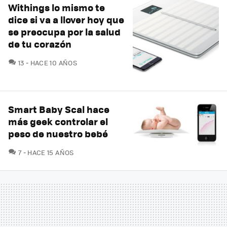
Withings lo mismo te
dice si va a llover hoy que
se preocupa por la salud
de tu corazón
COMENTARIOS
13
HACE 10 AÑOS
Smart Baby Scal hace
más geek controlar el
peso de nuestro bebé
COMENTARIOS
7
HACE 15 AÑOS