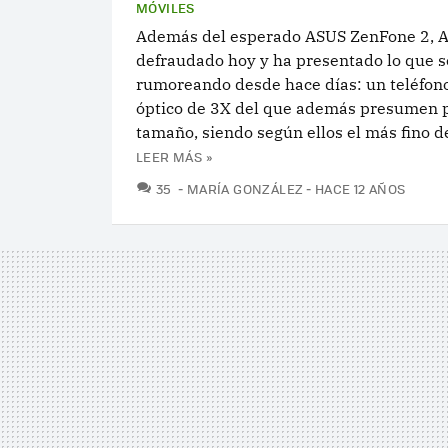
MÓVILES
Además del esperado ASUS ZenFone 2, A
defraudado hoy y ha presentado lo que s
rumoreando desde hace días: un teléfon
óptico de 3X del que además presumen 
tamaño, siendo según ellos el más fino de
LEER MÁS »
COMENTARIOS
35
MARÍA GONZÁLEZ
HACE 12 AÑOS