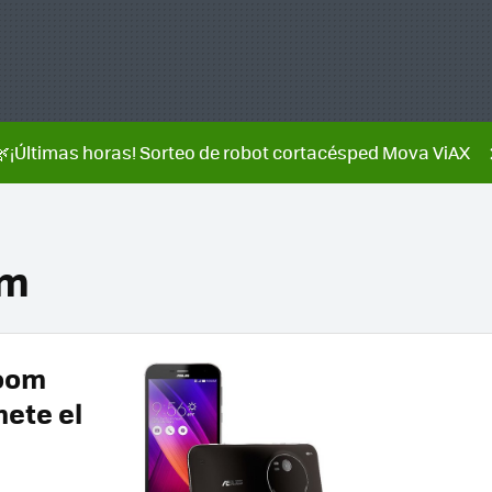
🌿¡Últimas horas! Sorteo de robot cortacésped Mova ViAX
om
zoom
mete el