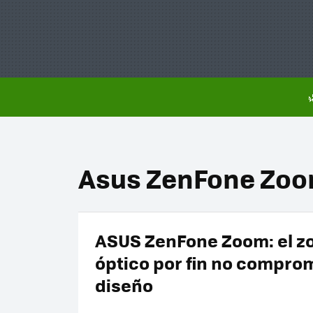
Asus ZenFone Zo
ASUS ZenFone Zoom: el 
óptico por fin no compro
diseño