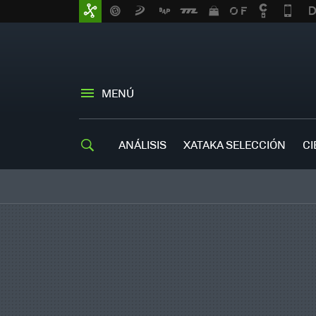
MENÚ
ANÁLISIS
XATAKA SELECCIÓN
CI