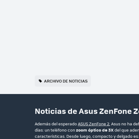
ARCHIVO DE NOTICIAS
Noticias de Asus ZenFone 
Además del esperado
ASUS ZenFone 2
, Asus no ha d
días: un teléfono con
zoom óptico de 3X
del que adem
características. Desde luego, compacto y delgado es: