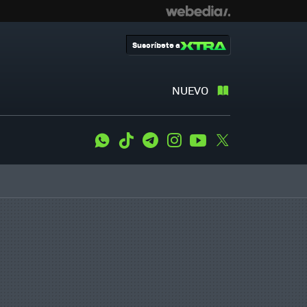
Suscríbete a
NUEVO
WhatsApp
Tiktok
Telegram
Instagram
Youtube
Twitter