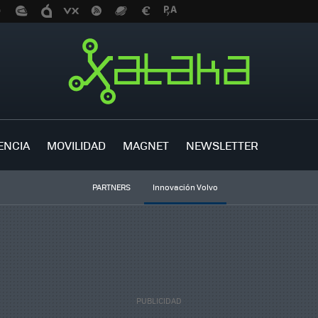
ENCIA
MOVILIDAD
MAGNET
NEWSLETTER
PARTNERS
Innovación Volvo