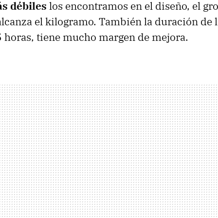
s débiles
los encontramos en el diseño, el g
 alcanza el kilogramo. También la duración de l
5 horas, tiene mucho margen de mejora.