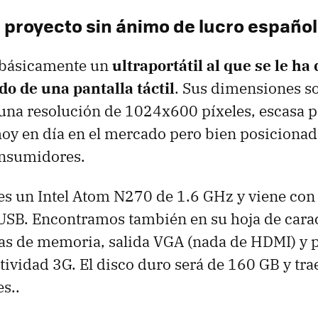
, proyecto sin ánimo de lucro español
s básicamente un
ultraportátil al que se le ha
do de una pantalla táctil
. Sus dimensiones s
una resolución de 1024x600 píxeles, escasa p
y en día en el mercado pero bien posicionad
onsumidores.
es un Intel Atom N270 de 1.6 GHz y viene con
 USB. Encontramos también en su hoja de carac
etas de memoria, salida VGA (nada de HDMI) y 
tividad 3G. El disco duro será de 160 GB y t
s..