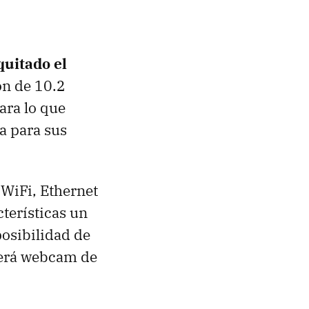
 quitado el
on de 10.2
ara lo que
a para sus
 WiFi, Ethernet
terísticas un
posibilidad de
raerá webcam de