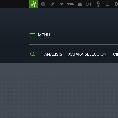
MENÚ
ANÁLISIS
XATAKA SELECCIÓN
CI