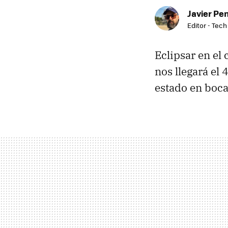
Javier Pe
Editor - Tech
Eclipsar en el 
nos llegará el
estado en boc