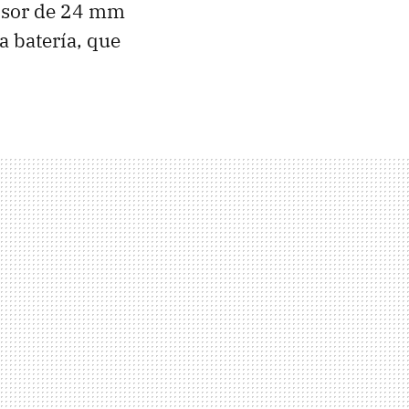
rosor de 24 mm
a batería, que