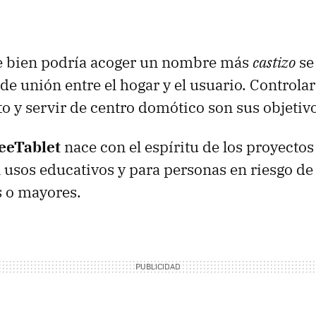
 bien podría acoger un nombre más
castizo
se
e unión entre el hogar y el usuario. Controla
o y servir de centro domótico son sus objetiv
reeTablet
nace con el espíritu de los proyecto
 usos educativos y para personas en riesgo de
s o mayores.