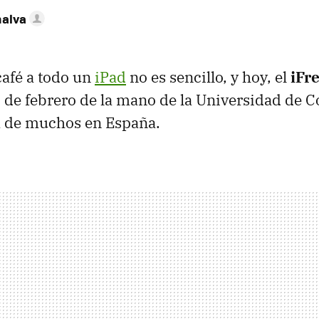
nalva
café a todo un
iPad
no es sencillo, y hoy, el
iFr
 4 de febrero de la mano de la Universidad de 
a de muchos en España.