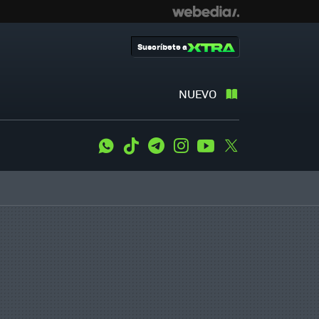
Suscríbete a
NUEVO
WhatsApp
Tiktok
Telegram
Instagram
Youtube
Twitter