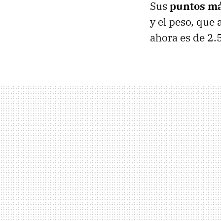
Sus
puntos má
y el peso, que
ahora es de 2.