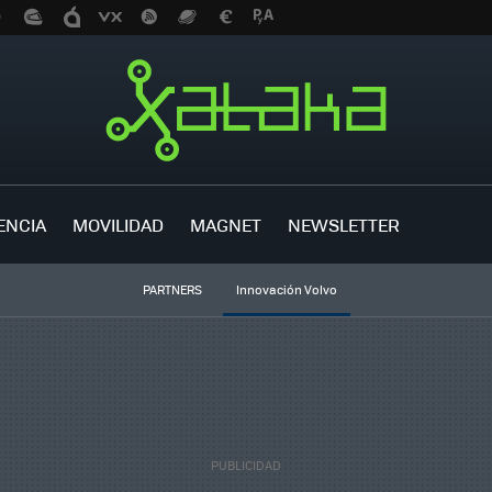
ENCIA
MOVILIDAD
MAGNET
NEWSLETTER
PARTNERS
Innovación Volvo