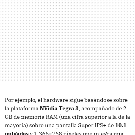
Por ejemplo, el hardware sigue basándose sobre
la plataforma
NVidia Tegra 3
, acompañado de 2
GB de memoria
RAM
(una cifra superior a la de la
mayoría) sobre una pantalla Super
IPS
+ de
10.1
pulgadas
y 1.366×768 píxeles que integra una