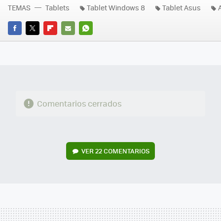
TEMAS
Tablets
Tablet Windows 8
Tablet Asus
FACEBOOK
TWITTER
FLIPBOARD
E-
WHATSAPP
MAIL
Comentarios cerrados
VER
22 COMENTARIOS