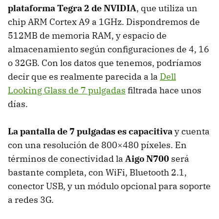
plataforma Tegra 2 de NVIDIA
, que utiliza un
chip
ARM
Cortex A9 a 1GHz. Dispondremos de
512MB de memoria
RAM
, y espacio de
almacenamiento según configuraciones de 4, 16
o 32GB. Con los datos que tenemos, podríamos
decir que es realmente parecida a la
Dell
Looking Glass de 7 pulgadas
filtrada hace unos
días.
La pantalla de 7 pulgadas es capacitiva
y cuenta
con una resolución de 800×480 píxeles. En
términos de conectividad la
Aigo N700
será
bastante completa, con WiFi, Bluetooth 2.1,
conector
USB
, y un módulo opcional para soporte
a redes 3G.