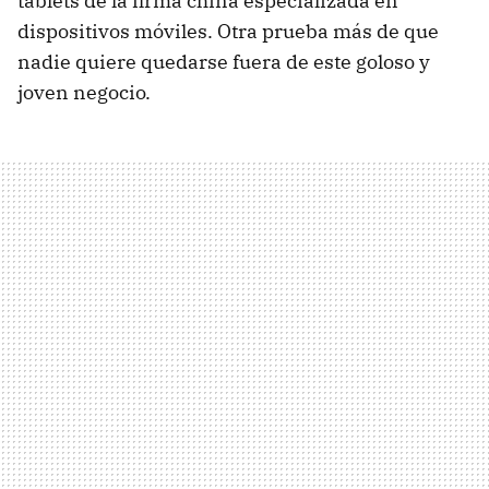
tablets de la firma china especializada en
dispositivos móviles. Otra prueba más de que
nadie quiere quedarse fuera de este goloso y
joven negocio.