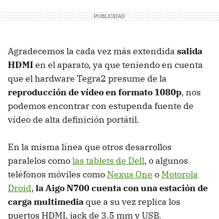
Agradecemos la cada vez más extendida
salida
HDMI
en el aparato, ya que teniendo en cuenta
que el hardware Tegra2 presume de la
reproducción de vídeo en formato 1080p
, nos
podemos encontrar con estupenda fuente de
vídeo de alta definición portátil.
En la misma línea que otros desarrollos
paralelos como
las tablets de Dell
, o algunos
teléfonos móviles como
Nexus One
o
Motorola
Droid
,
la Aigo N700 cuenta con una estación de
carga multimedia
que a su vez replica los
puertos
HDMI
, jack de 3.5 mm y
USB
.