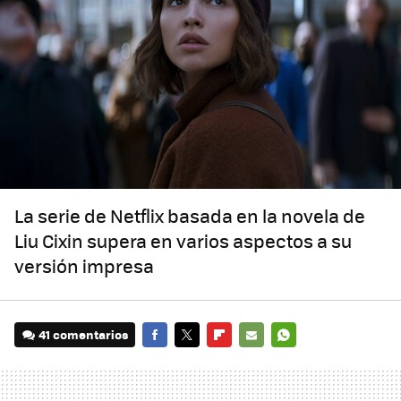
La serie de Netflix basada en la novela de
Liu Cixin supera en varios aspectos a su
versión impresa
41 comentarios
FACEBOOK
TWITTER
FLIPBOARD
E-
WHATSAPP
MAIL