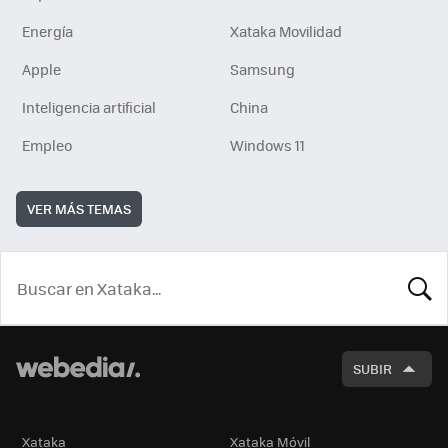
Energía
Xataka Movilidad
Apple
Samsung
Inteligencia artificial
China
Empleo
Windows 11
VER MÁS TEMAS
BUSCA
SUBIR
Xataka
Xataka Móvil