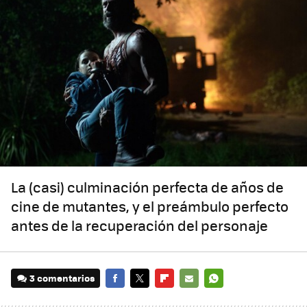
La (casi) culminación perfecta de años de
cine de mutantes, y el preámbulo perfecto
antes de la recuperación del personaje
3 comentarios
FACEBOOK
TWITTER
FLIPBOARD
E-
WHATSAPP