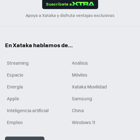
Suscríbete a
n
Apoya a Xataka y disfruta ventajas exclusivas
En Xataka hablamos de...
Streaming
Análisis
Espacio
Móviles
Energía
Xataka Movilidad
Apple
Samsung
Inteligencia artificial
China
Empleo
Windows 11