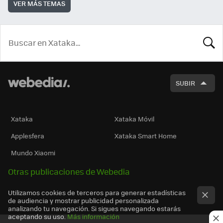
VER MÁS TEMAS
BUSCA
SUBIR
Xataka
Xataka Móvil
Applesfera
Xataka Smart Home
Mundo Xiaomi
Otras publicaciones de Webedia
Utilizamos cookies de terceros para generar estadísticas
de audiencia y mostrar publicidad personalizada
analizando tu navegación. Si sigues navegando estarás
aceptando su uso.
Más información