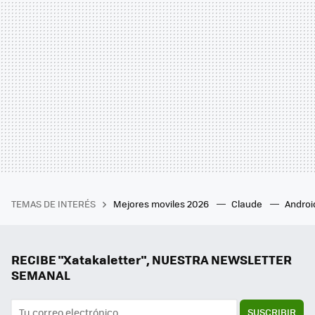
TEMAS DE INTERÉS
Mejores moviles 2026
Claude
Androi
RECIBE "Xatakaletter", NUESTRA NEWSLETTER
SEMANAL
SUSCRIBIR