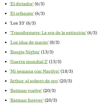
'El dictador'
(6/3)
'El orfanato'
(6/3)
'Los 33' (6/3)
'Transformers: La era de la extinción'
(6/3)
'Los idus de marzo'
(8/3)
'Boogie Nights'
(13/3)
'Guerra mundial Z'
(13/3)
'Mi semana con Marilyn'
(18/3)
'Arthur, el soltero de oro'
(20/3)
'Batman vuelve'
(20/3)
'Batman forever'
(20/3)