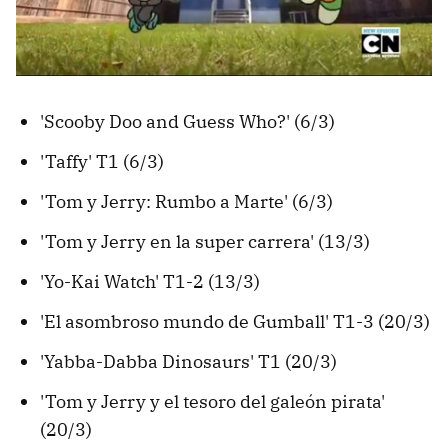
'Scooby Doo and Guess Who?' (6/3)
'Taffy' T1 (6/3)
'Tom y Jerry: Rumbo a Marte' (6/3)
'Tom y Jerry en la super carrera' (13/3)
'Yo-Kai Watch' T1-2 (13/3)
'El asombroso mundo de Gumball' T1-3 (20/3)
'Yabba-Dabba Dinosaurs' T1 (20/3)
'Tom y Jerry y el tesoro del galeón pirata'
(20/3)