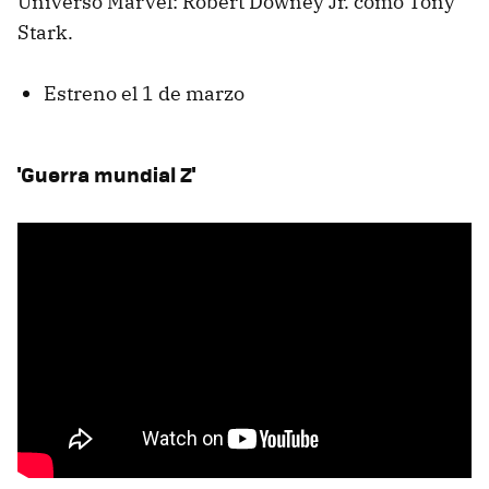
Universo Marvel: Robert Downey Jr. como Tony
Stark.
Estreno el 1 de marzo
'Guerra mundial Z'