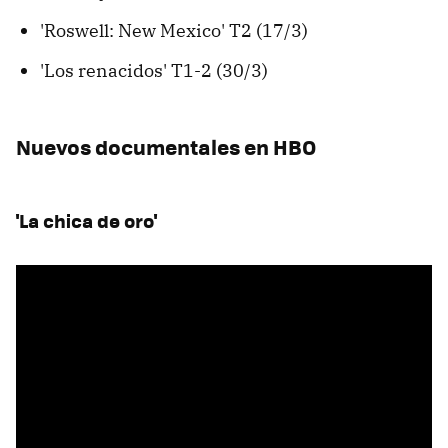
'Roswell: New Mexico' T2 (17/3)
'Los renacidos' T1-2 (30/3)
Nuevos documentales en HBO
'La chica de oro'