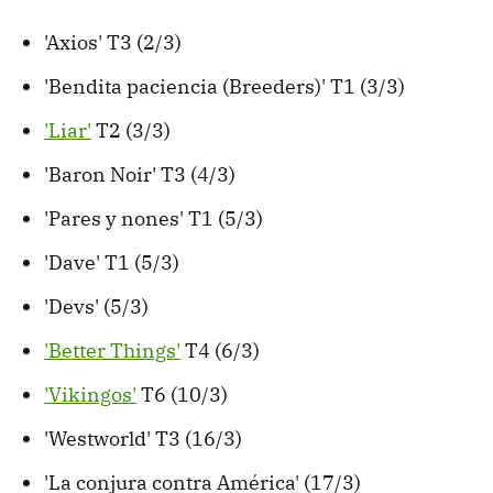
'Axios' T3 (2/3)
'Bendita paciencia (Breeders)' T1 (3/3)
'Liar'
T2 (3/3)
'Baron Noir' T3 (4/3)
'Pares y nones' T1 (5/3)
'Dave' T1 (5/3)
'Devs' (5/3)
'Better Things'
T4 (6/3)
'Vikingos'
T6 (10/3)
'Westworld' T3 (16/3)
'La conjura contra América' (17/3)