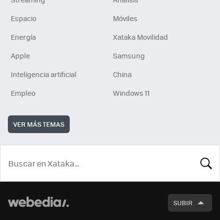
Espacio
Móviles
Energía
Xataka Movilidad
Apple
Samsung
Inteligencia artificial
China
Empleo
Windows 11
VER MÁS TEMAS
BUSCA
SUBIR