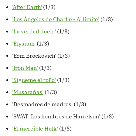
'After Earth'
(1/3)
'Los Ángeles de Charlie - Al límite'
(1/3)
'La verdad duele'
(1/3)
'Elysium'
(1/3)
'Erin Brockovich' (1/3)
'Iron Man'
(1/3)
'Sígueme el rollo'
(1/3)
'Musarañas'
(1/3)
'Desmadres de madres' (1/3)
'SWAT. Los hombres de Harrelson' (1/3)
'El increíble Hulk'
(1/3)