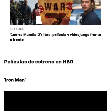
EN XATAKA
'Guerra Mundial Z': libro, película y videojuego frente
a frente
Películas de estreno en HBO
'Iron Man'