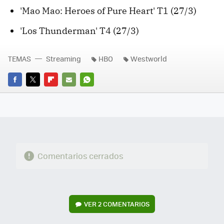
'Mao Mao: Heroes of Pure Heart' T1 (27/3)
'Los Thunderman' T4 (27/3)
TEMAS
Streaming
HBO
Westworld
FACEBOOK
TWITTER
FLIPBOARD
E-
WHATSAPP
MAIL
Comentarios cerrados
VER
2 COMENTARIOS