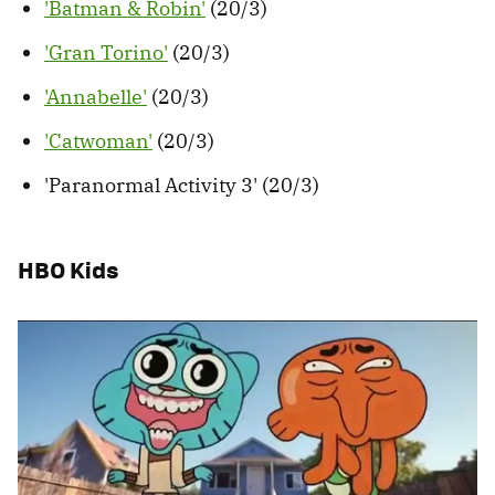
'Batman & Robin'
(20/3)
'Gran Torino'
(20/3)
'Annabelle'
(20/3)
'Catwoman'
(20/3)
'Paranormal Activity 3' (20/3)
HBO Kids