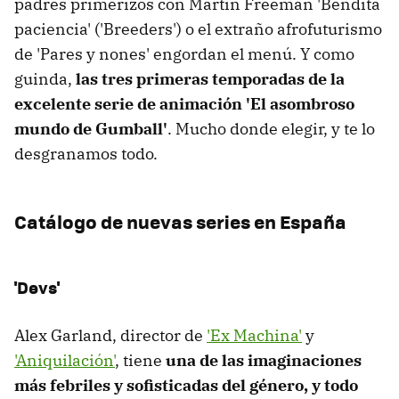
padres primerizos con Martin Freeman 'Bendita
paciencia' ('Breeders') o el extraño afrofuturismo
de 'Pares y nones' engordan el menú. Y como
guinda,
las tres primeras temporadas de la
excelente serie de animación 'El asombroso
mundo de Gumball'
. Mucho donde elegir, y te lo
desgranamos todo.
Catálogo de nuevas series en España
'Devs'
Alex Garland, director de
'Ex Machina'
y
'Aniquilación'
, tiene
una de las imaginaciones
más febriles y sofisticadas del género, y todo