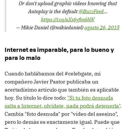
Or don't upload graphic videos knowing that
Autoplay is the default
@BuzzFeed
...
https://t.co/uXs6yfm6hW
— Mikie Daniel (@mikiedaniel)
agosto 26, 2015
Internet es imparable, para lo bueno y
para lo malo
Cuando hablábamos del #celebgate, mi
compañero Javier Pastor publicaba un
acertadísimo artículo que también es aplicable
hoy. Su título lo dice todo:
"Si tu foto desnuda
salta a Internet, olvídate, nada podrá detenerla"
.
Cambia "foto desnuda" por "vídeo del asesino",
pero lo demás es exactamente igual. Puede que