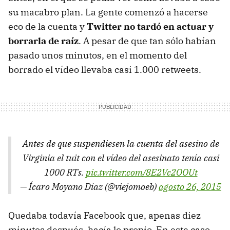
su macabro plan. La gente comenzó a hacerse
eco de la cuenta y
Twitter no tardó en actuar y
borrarla de raíz
. A pesar de que tan sólo habían
pasado unos minutos, en el momento del
borrado el vídeo llevaba casi 1.000 retweets.
Antes de que suspendiesen la cuenta del asesino de
Virginia el tuit con el vídeo del asesinato tenía casi
1000 RTs.
pic.twitter.com/8E2Vc2OOUt
— Ícaro Moyano Díaz (@viejomoeb)
agosto 26, 2015
Quedaba todavía Facebook que, apenas diez
minutos después, hacía lo propio. En este caso