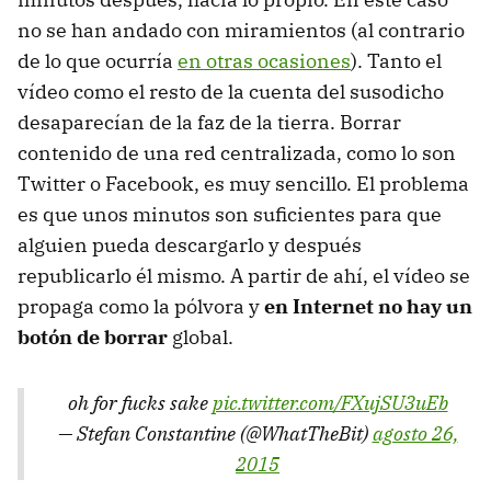
no se han andado con miramientos (al contrario
de lo que ocurría
en otras ocasiones
). Tanto el
vídeo como el resto de la cuenta del susodicho
desaparecían de la faz de la tierra. Borrar
contenido de una red centralizada, como lo son
Twitter o Facebook, es muy sencillo. El problema
es que unos minutos son suficientes para que
alguien pueda descargarlo y después
republicarlo él mismo. A partir de ahí, el vídeo se
propaga como la pólvora y
en Internet no hay un
botón de borrar
global.
oh for fucks sake
pic.twitter.com/FXujSU3uEb
— Stefan Constantine (@WhatTheBit)
agosto 26,
2015