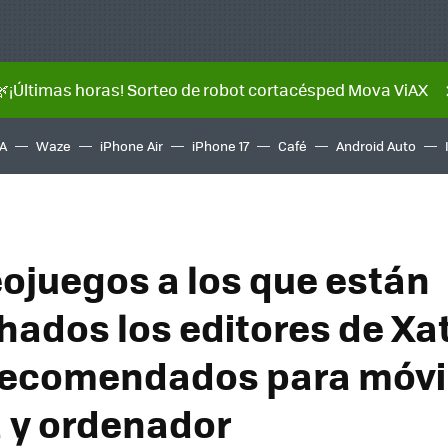
🌿¡Últimas horas! Sorteo de robot cortacésped Mova ViAX
A
Waze
iPhone Air
iPhone 17
Café
Android Auto
eojuegos a los que están
ados los editores de Xat
 recomendados para móvi
 y ordenador