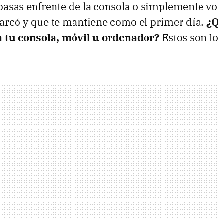
pasas enfrente de la consola o simplemente vol
arcó y que te mantiene como el primer día.
¿Q
a tu consola, móvil u ordenador?
Estos son lo