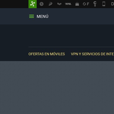
MENÚ
OFERTAS EN MÓVILES
VPN Y SERVICIOS DE INT