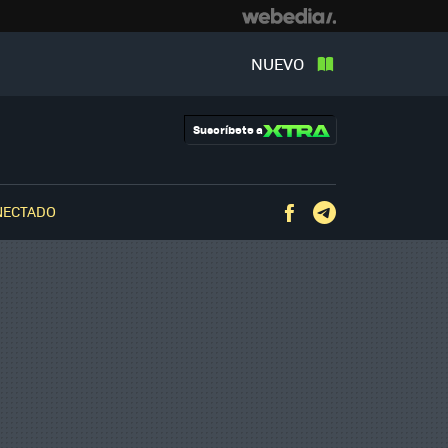
NUEVO
Suscríbete a
NECTADO
Facebook
Telegram