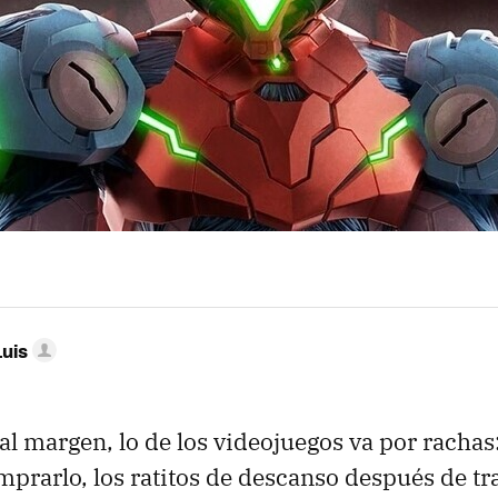
Luis
l margen, lo de los videojuegos va por rachas:
prarlo, los ratitos de descanso después de tra