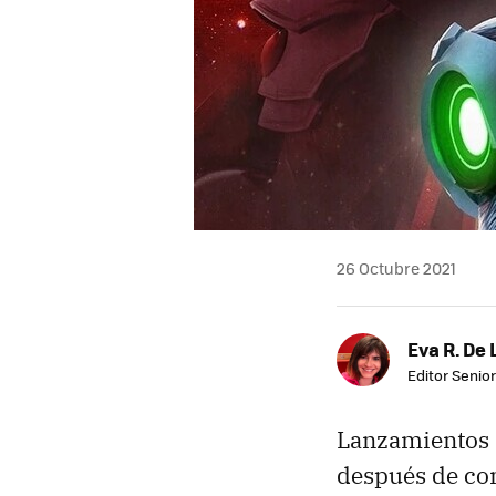
26 Octubre 2021
Eva R. De 
Editor Senior
Lanzamientos a
después de com