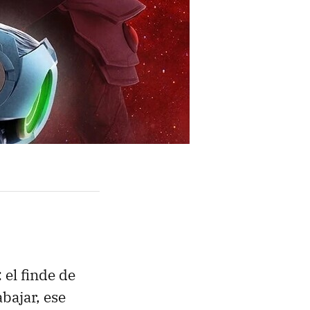
 el finde de
bajar, ese