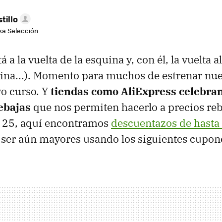
tillo
aka Selección
a la vuelta de la esquina y, con él, la vuelta al 
ficina...). Momento para muchos de estrenar n
vo curso. Y
tiendas como AliExpress celebran
ebajas
que nos permiten hacerlo a precios reb
a 25, aquí encontramos
descuentazos de hasta
ser aún mayores usando los siguientes cupon