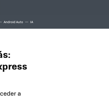
Android Auto
IA
ás:
Express
ceder a