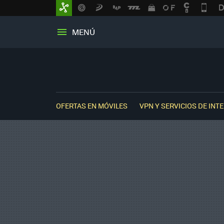
MENÚ
OFERTAS EN MÓVILES
VPN Y SERVICIOS DE INT