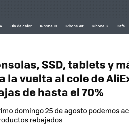
A
Ola de calor
iPhone 18
iPhone Air
iPhone 17
Café
nsolas, SSD, tablets y m
 la vuelta al cole de Ali
ajas de hasta el 70%
óximo domingo 25 de agosto podemos ac
productos rebajados