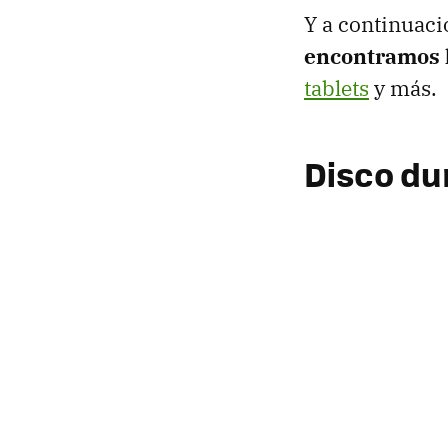
Y a continuac
encontramos 
tablets
y más.
Disco du