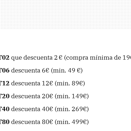
T02
que descuenta 2 € (compra mínima de 19
T06
descuenta 6€ (min. 49 €)
T12
descuenta 12€ (min. 89€)
T20
descuenta 20€ (min. 149€)
T40
descuenta 40€ (min. 269€)
T80
descuenta 80€ (min. 499€)