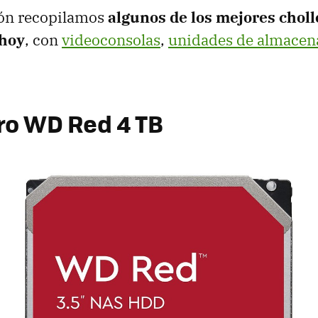
ión recopilamos
algunos de los mejores choll
hoy
, con
videoconsolas
,
unidades de almacen
ro WD Red 4 TB