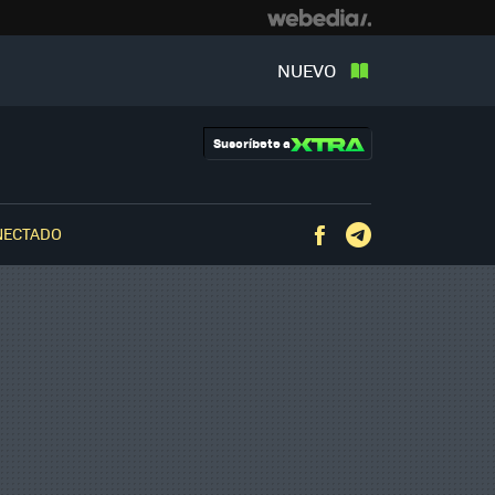
NUEVO
Suscríbete a
NECTADO
Facebook
Telegram