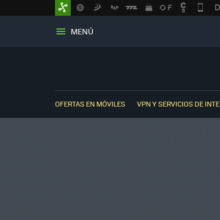
MENÚ
OFERTAS EN MÓVILES
VPN Y SERVICIOS DE INT