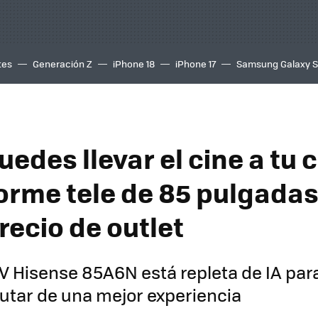
tes
Generación Z
iPhone 18
iPhone 17
Samsung Galaxy 
edes llevar el cine a tu 
orme tele de 85 pulgada
recio de outlet
V Hisense 85A6N está repleta de IA par
utar de una mejor experiencia