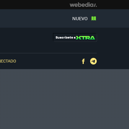
NUEVO
Suscríbete a
NECTADO
Facebook
Telegram