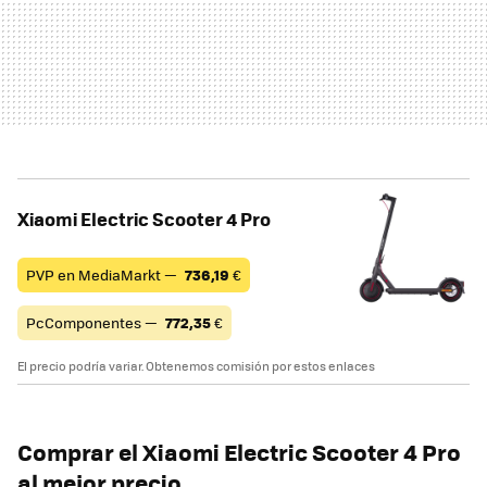
Xiaomi Electric Scooter 4 Pro
PVP en MediaMarkt —
736,19
€
PcComponentes —
772,35
€
El precio podría variar. Obtenemos comisión por estos enlaces
Comprar el Xiaomi Electric Scooter 4 Pro
al mejor precio