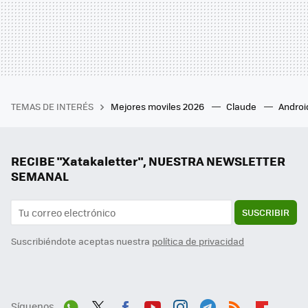
TEMAS DE INTERÉS
Mejores moviles 2026
Claude
Androi
RECIBE "Xatakaletter", NUESTRA NEWSLETTER
SEMANAL
SUSCRIBIR
Suscribiéndote aceptas nuestra
política de privacidad
Síguenos