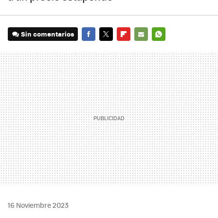
Sin comentarios
FACEBOOK
TWITTER
FLIPBOARD
E-
WHATSAPP
MAIL
16 Noviembre 2023