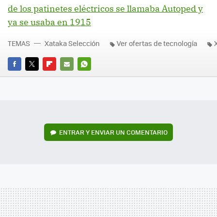
de los patinetes eléctricos se llamaba Autoped y
ya se usaba en 1915
TEMAS
Xataka Selección
Ver ofertas de tecnología
FACEBOOK
TWITTER
FLIPBOARD
E-
WHATSAPP
MAIL
ENTRAR Y ENVIAR UN COMENTARIO