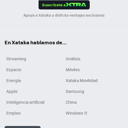
Suscríbete a
n
Apoya a Xataka y disfruta ventajas exclusivas
En Xataka hablamos de...
Streaming
Análisis
Espacio
Móviles
Energía
Xataka Movilidad
Apple
Samsung
Inteligencia artificial
China
Empleo
Windows 11