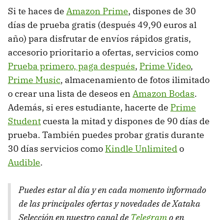
Si te haces de
Amazon Prime
, dispones de 30
días de prueba gratis (después 49,90 euros al
año) para disfrutar de envíos rápidos gratis,
accesorio prioritario a ofertas, servicios como
Prueba primero, paga después
,
Prime Video
,
Prime Music
, almacenamiento de fotos ilimitado
o crear una lista de deseos en
Amazon Bodas
.
Además, si eres estudiante, hacerte de
Prime
Student
cuesta la mitad y dispones de 90 días de
prueba. También puedes probar gratis durante
30 días servicios como
Kindle Unlimited
o
Audible
.
Puedes estar al día y en cada momento informado
de las principales ofertas y novedades de Xataka
Selección en nuestro canal de
Telegram
o en