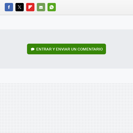
FACEBOOK
TWITTER
FLIPBOARD
E-
WHATSAPP
MAIL
ENTRAR Y ENVIAR UN COMENTARIO