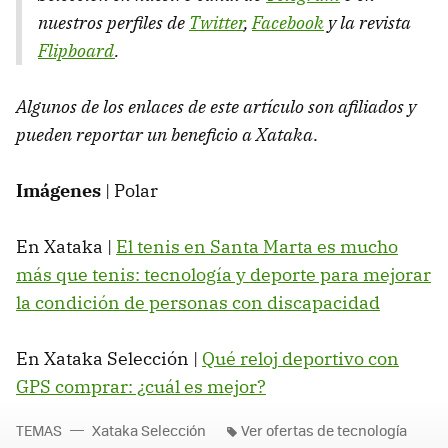
nuestros perfiles de
Twitter
,
Facebook
y la revista
Flipboard
.
Algunos de los enlaces de este artículo son afiliados y
pueden reportar un beneficio a Xataka
.
Imágenes
| Polar
En Xataka |
El tenis en Santa Marta es mucho
más que tenis: tecnología y deporte para mejorar
la condición de personas con discapacidad
En Xataka Selección |
Qué reloj deportivo con
GPS comprar: ¿cuál es mejor?
TEMAS
Xataka Selección
Ver ofertas de tecnología