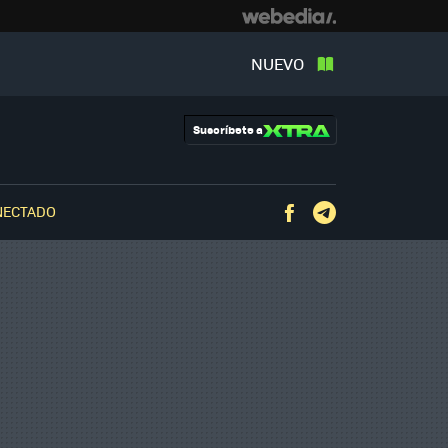
NUEVO
Suscríbete a
NECTADO
Facebook
Telegram