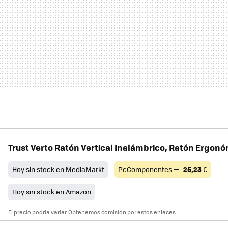
Trust Verto Ratón Vertical Inalámbrico, Ratón Ergonó
Hoy sin stock en MediaMarkt
PcComponentes —
25,23
€
Hoy sin stock en Amazon
El precio podría variar. Obtenemos comisión por estos enlaces