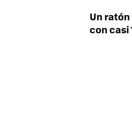
Un ratón
con casi 