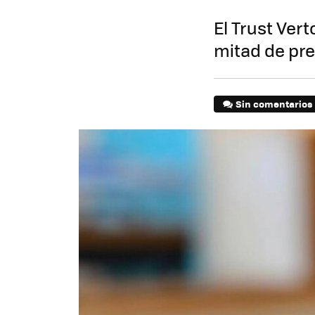
El Trust Vert
mitad de pre
Sin comentarios