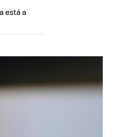
a está a