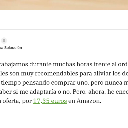
aka Selección
rabajamos durante muchas horas frente al ord
ales son muy recomendables para aliviar los d
 tiempo pensando comprar uno, pero nunca 
aber si me adaptaría o no. Pero, ahora, he enc
 oferta, por
17,35 euros
en Amazon.