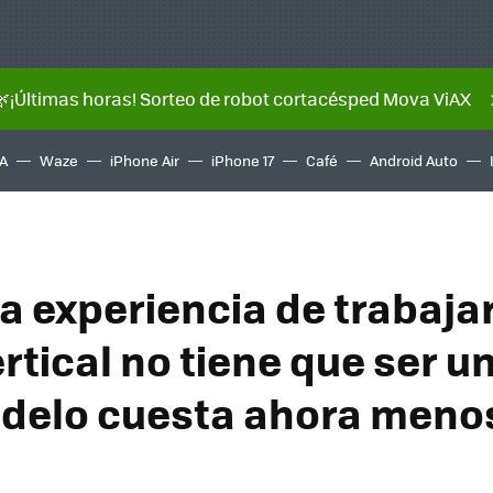
🌿¡Últimas horas! Sorteo de robot cortacésped Mova ViAX
A
Waze
iPhone Air
iPhone 17
Café
Android Auto
la experiencia de trabaja
rtical no tiene que ser u
delo cuesta ahora meno