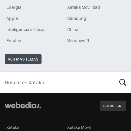
Energía
Xataka Movilidad
Apple
Samsung
Inteligencia artificial
China
Empleo
Windows 11
VER MÁS TEMAS
BUSCA
SUBIR
Xataka
Xataka Móvil