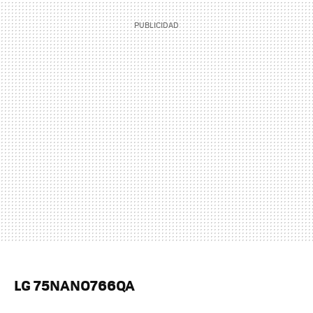
LG 75NANO766QA