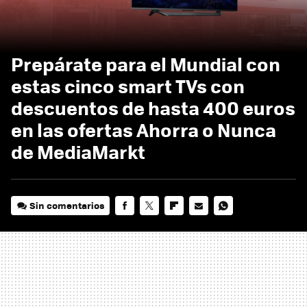
Prepárate para el Mundial con
estas cinco smart TVs con
descuentos de hasta 400 euros
en las ofertas Ahorra o Nunca
de MediaMarkt
Sin comentarios
FACEBOOK
TWITTER
FLIPBOARD
E-
WHATSAPP
MAIL