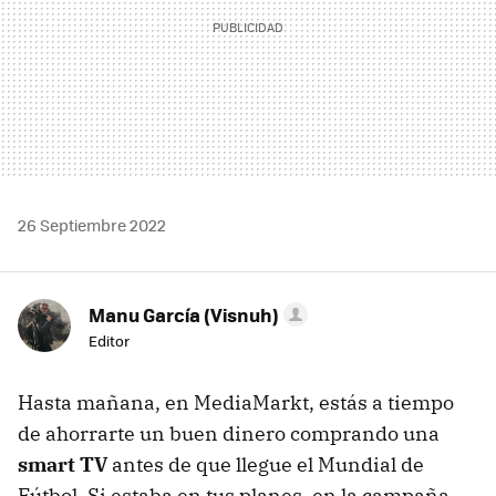
26 Septiembre 2022
Manu García (Visnuh)
Editor
Hasta mañana, en MediaMarkt, estás a tiempo
de ahorrarte un buen dinero comprando una
smart TV
antes de que llegue el Mundial de
Fútbol. Si estaba en tus planes, en la campaña