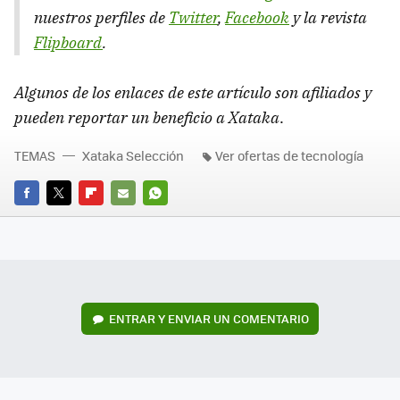
nuestros perfiles de
Twitter
,
Facebook
y la revista
Flipboard
.
Algunos de los enlaces de este artículo son afiliados y
pueden reportar un beneficio a Xataka
.
TEMAS
Xataka Selección
Ver ofertas de tecnología
FACEBOOK
TWITTER
FLIPBOARD
E-
WHATSAPP
MAIL
ENTRAR Y ENVIAR UN COMENTARIO