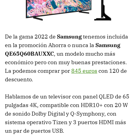
De la gama 2022 de
Samsung
tenemos incluida
en la promoción Ahorra o nunca la
Samsung
QE65Q60BAUXXC
, un modelo mucho más
económico pero con muy buenas prestaciones.
La podemos comprar por
845 euros
con 120 de
descuento.
Hablamos de un televisor con panel QLED de 65
pulgadas 4K, compatible con HDR10+ con 20 W
de sonido Dolby Digital y Q-Symphony, con
sistema operativo Tizen y 3 puertos HDMI más
un par de puertos USB.