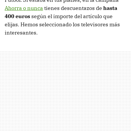
Ahorra o nunca
tienes descuentazos de
hasta
400 euros
según el importe del artículo que
elijas. Hemos seleccionado los televisores más
interesantes.