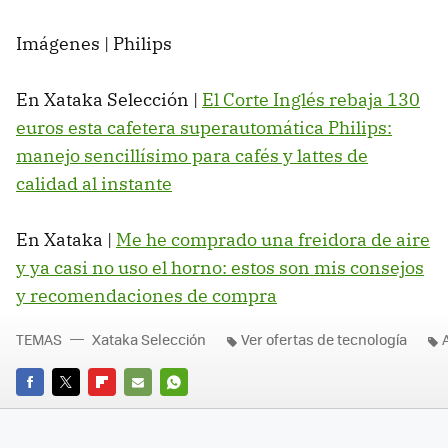
Imágenes | Philips
En Xataka Selección |
El Corte Inglés rebaja 130
euros esta cafetera superautomática Philips:
manejo sencillísimo para cafés y lattes de
calidad al instante
En Xataka |
Me he comprado una freidora de aire
y ya casi no uso el horno: estos son mis consejos
y recomendaciones de compra
TEMAS
Xataka Selección
Ver ofertas de tecnología
FACEBOOK
TWITTER
FLIPBOARD
E-
WHATSAPP
MAIL