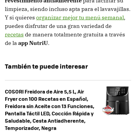
revestimiento antiadherente
para facilitar su
limpieza, siendo incluso apta para el lavavajillas.
Y si quieres
organizar mejor tu menú semanal
,
puedes disfrutar de una gran variedad de
recetas
de manera totalmente gratuita a través
de la
app NutriU
.
También te puede interesar
COSORI Freidora de Aire 5,5 L, Air
Fryer con 100 Recetas en Español,
Freidora sin Aceite con 13 Funciones,
Pantalla Táctil LED, Cocción Rápida y
Saludable, Cesta Antiadherente,
Temporizador, Negra