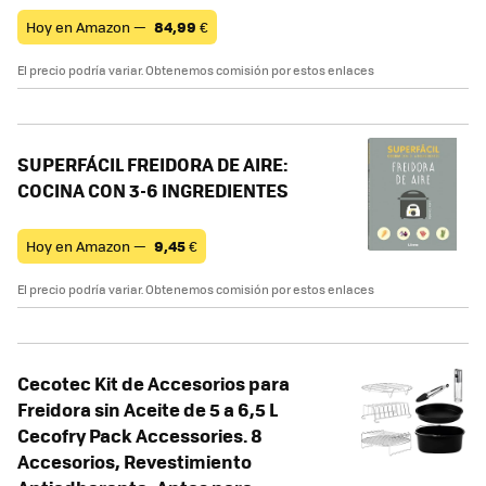
Hoy en Amazon —
84,99
€
El precio podría variar. Obtenemos comisión por estos enlaces
SUPERFÁCIL FREIDORA DE AIRE:
COCINA CON 3-6 INGREDIENTES
Hoy en Amazon —
9,45
€
El precio podría variar. Obtenemos comisión por estos enlaces
Cecotec Kit de Accesorios para
Freidora sin Aceite de 5 a 6,5 L
Cecofry Pack Accessories. 8
Accesorios, Revestimiento