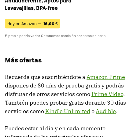
Antiadherente, Aptos para
Lavavajillas, BPA-free
Hoy en Amazon —
16,90
€
El precio podría variar. Obtenemos comisión por estos enlaces
Más ofertas
Recuerda que suscribiéndote a
Amazon Prime
dispones de 30 días de prueba gratis y podrás
disfrutar de otros servicios como
Prime Video
.
También puedes probar gratis durante 30 días
servicios como
Kindle Unlimited
o
Audible
.
Puedes estar al día y en cada momento
informado de las principales ofertas y