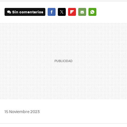
Sin comentarios
FACEBOOK
TWITTER
FLIPBOARD
E-
WHATSAPP
MAIL
15 Noviembre 2023