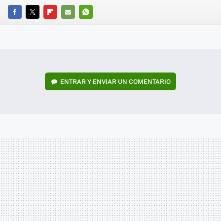
FACEBOOK
TWITTER
FLIPBOARD
E-
WHATSAPP
MAIL
ENTRAR Y ENVIAR UN COMENTARIO