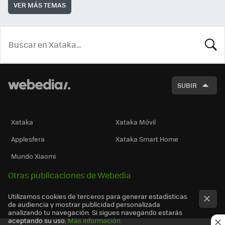
VER MÁS TEMAS
BUSCA
SUBIR
Xataka
Xataka Móvil
Applesfera
Xataka Smart Home
Mundo Xiaomi
Otras publicaciones de Webedia
Utilizamos cookies de terceros para generar estadísticas
de audiencia y mostrar publicidad personalizada
analizando tu navegación. Si sigues navegando estarás
aceptando su uso.
Más información