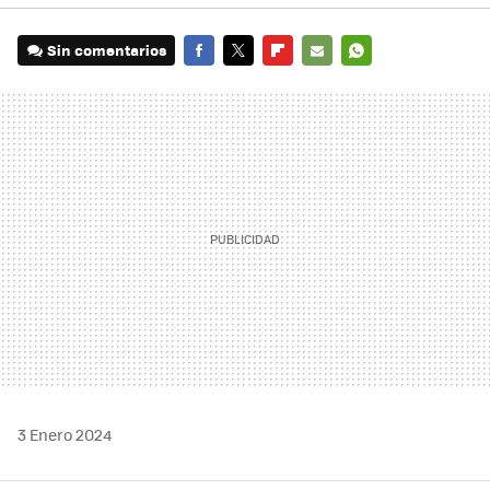
Sin comentarios
FACEBOOK
TWITTER
FLIPBOARD
E-
WHATSAPP
MAIL
3 Enero 2024