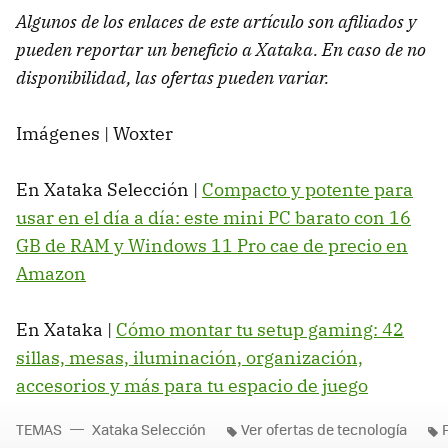
Algunos de los enlaces de este artículo son afiliados y
pueden reportar un beneficio a Xataka. En caso de no
disponibilidad, las ofertas pueden variar.
Imágenes | Woxter
En Xataka Selección |
Compacto y potente para
usar en el día a día: este mini PC barato con 16
GB de RAM y Windows 11 Pro cae de precio en
Amazon
En Xataka |
Cómo montar tu setup gaming: 42
sillas, mesas, iluminación, organización,
accesorios y más para tu espacio de juego
TEMAS
Xataka Selección
Ver ofertas de tecnología