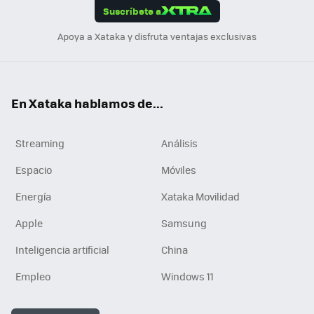
Suscríbete a
n
Apoya a Xataka y disfruta ventajas exclusivas
En Xataka hablamos de...
Streaming
Análisis
Espacio
Móviles
Energía
Xataka Movilidad
Apple
Samsung
Inteligencia artificial
China
Empleo
Windows 11