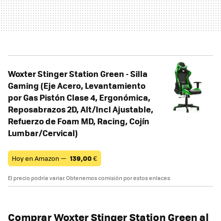
Woxter Stinger Station Green - Silla
Gaming (Eje Acero, Levantamiento
por Gas Pistón Clase 4, Ergonómica,
Reposabrazos 2D, Alt/Incl Ajustable,
Refuerzo de Foam MD, Racing, Cojín
Lumbar/Cervical)
Hoy en Amazon —
139,00
€
El precio podría variar. Obtenemos comisión por estos enlaces
Comprar
Woxter Stinger Station Green
al