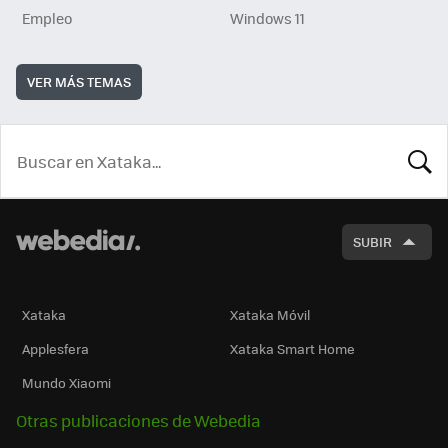
Empleo
Windows 11
VER MÁS TEMAS
BUSCA
SUBIR
Xataka
Xataka Móvil
Applesfera
Xataka Smart Home
Mundo Xiaomi
Otras publicaciones de Webedia