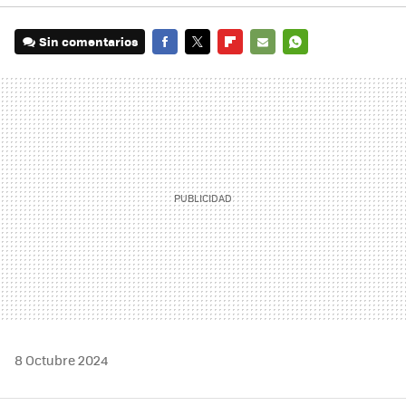
Sin comentarios
FACEBOOK
TWITTER
FLIPBOARD
E-
WHATSAPP
MAIL
8 Octubre 2024