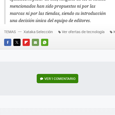
mencionados han sido propuestos ni por las
marcas ni por las tiendas, siendo su introducción
una decisión única del equipo de editores.
TEMAS
Xataka Selección
Ver ofertas de tecnología
FACEBOOK
TWITTER
FLIPBOARD
E-
WHATSAPP
MAIL
VER
1 COMENTARIO