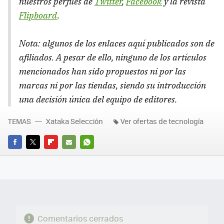
nuestros perfiles de
Twitter
,
Facebook
y la revista
Flipboard
.
Nota: algunos de los enlaces aquí publicados son de
afiliados. A pesar de ello, ninguno de los artículos
mencionados han sido propuestos ni por las
marcas ni por las tiendas, siendo su introducción
una decisión única del equipo de editores.
TEMAS
Xataka Selección
Ver ofertas de tecnología
FACEBOOK
TWITTER
FLIPBOARD
E-
WHATSAPP
MAIL
Comentarios cerrados