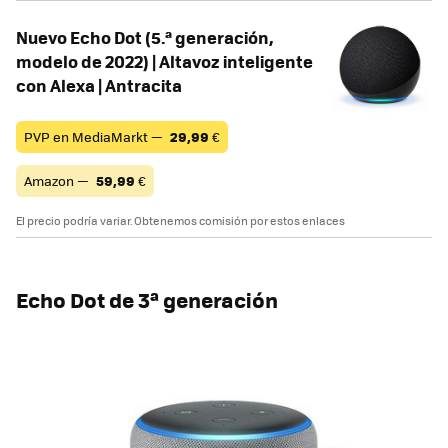
Nuevo Echo Dot (5.ª generación,
modelo de 2022) | Altavoz inteligente
con Alexa | Antracita
PVP en MediaMarkt —
29,99
€
Amazon —
59,99
€
El precio podría variar. Obtenemos comisión por estos enlaces
Echo Dot de 3ª generación