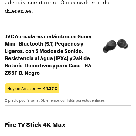
además, cuentan con 3 modos de sonido
diferentes.
JVC Auriculares inalámbricos Gumy
Mini - Bluetooth (5.1) Pequeños y
Ligeros, con 3 Modos de Sonido,
Resistencia al Agua (IPX4) y 23H de
Batería. Deportivos y para Casa - HA-
Z66T-B, Negro
Hoy en Amazon —
44,37
€
El precio podría variar. Obtenemos comisión por estos enlaces
Fire TV Stick 4K Max