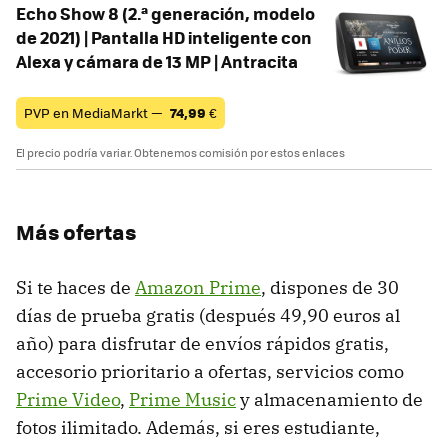
Echo Show 8 (2.ª generación, modelo
de 2021) | Pantalla HD inteligente con
Alexa y cámara de 13 MP | Antracita
PVP en MediaMarkt —
74,99
€
El precio podría variar. Obtenemos comisión por estos enlaces
Más ofertas
Si te haces de
Amazon Prime
, dispones de 30
días de prueba gratis (después 49,90 euros al
año) para disfrutar de envíos rápidos gratis,
accesorio prioritario a ofertas, servicios como
Prime Video
,
Prime Music
y almacenamiento de
fotos ilimitado. Además, si eres estudiante,