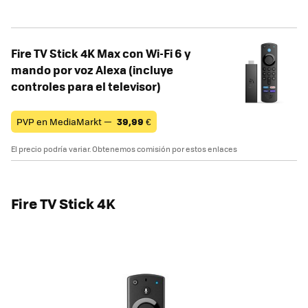
Fire TV Stick 4K Max con Wi-Fi 6 y
mando por voz Alexa (incluye
controles para el televisor)
PVP en MediaMarkt —
39,99
€
El precio podría variar. Obtenemos comisión por estos enlaces
Fire TV Stick 4K