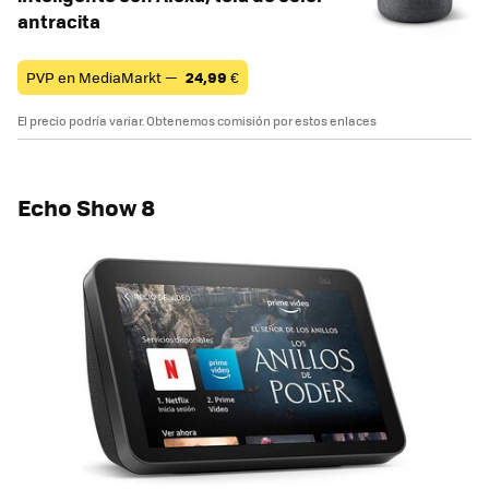
antracita
PVP en MediaMarkt —
24,99
€
El precio podría variar. Obtenemos comisión por estos enlaces
Echo Show 8