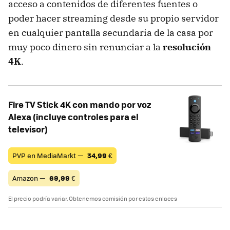
acceso a contenidos de diferentes fuentes o
poder hacer streaming desde su propio servidor
en cualquier pantalla secundaria de la casa por
muy poco dinero sin renunciar a la
resolución
4K
.
Fire TV Stick 4K con mando por voz
Alexa (incluye controles para el
televisor)
PVP en MediaMarkt —
34,99
€
Amazon —
69,99
€
El precio podría variar. Obtenemos comisión por estos enlaces