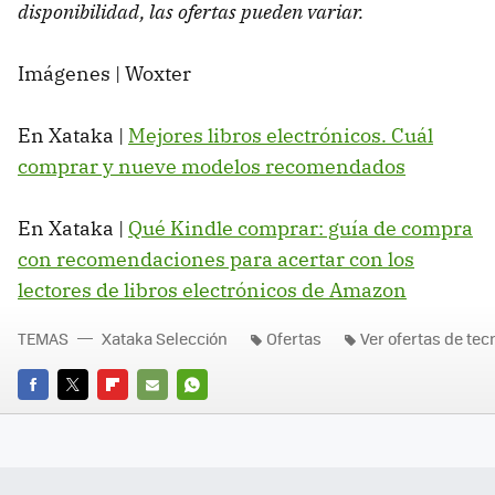
disponibilidad, las ofertas pueden variar.
Imágenes | Woxter
En Xataka |
Mejores libros electrónicos. Cuál
comprar y nueve modelos recomendados
En Xataka |
Qué Kindle comprar: guía de compra
con recomendaciones para acertar con los
lectores de libros electrónicos de Amazon
TEMAS
Xataka Selección
Ofertas
Ver ofertas de tec
FACEBOOK
TWITTER
FLIPBOARD
E-
WHATSAPP
MAIL