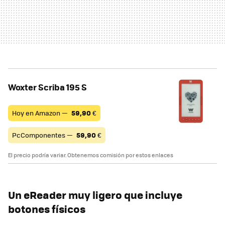
Woxter Scriba 195 S
Hoy en Amazon —
59,90
€
PcComponentes —
59,90
€
El precio podría variar. Obtenemos comisión por estos enlaces
Un eReader muy ligero que incluye
botones físicos