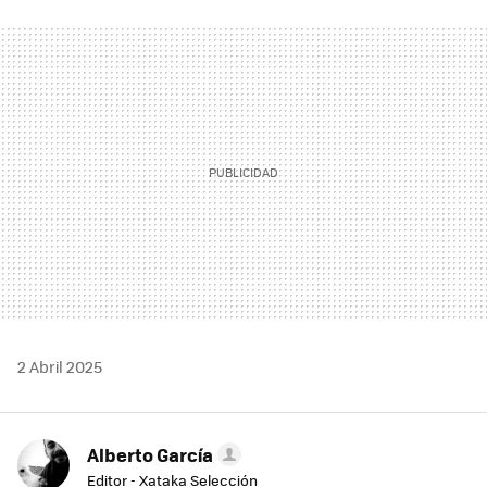
FACEBOOK
TWITTER
FLIPBOARD
E-
WHATSAPP
MAIL
2 Abril 2025
Alberto García
Editor - Xataka Selección