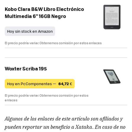
Kobo Clara B&W Libro Electrónico
Multimedia 6" 16GB Negro
Hoy sin stock en Amazon
El precio podría variar. Obtenemos comisión por estos enlaces
Woxter Scriba 195
Hoy en PcComponentes —
64,72
€
El precio podría variar. Obtenemos comisión por estos
enlaces
Algunos de los enlaces de este artículo son afiliados y
pueden reportar un beneficio a Xataka. En caso de no