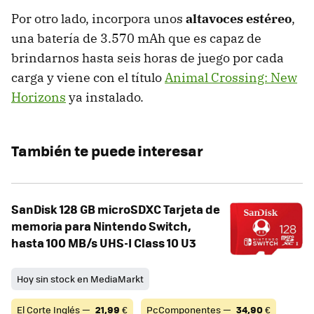
Por otro lado, incorpora unos
altavoces estéreo
,
una batería de 3.570 mAh que es capaz de
brindarnos hasta seis horas de juego por cada
carga y viene con el título
Animal Crossing: New
Horizons
ya instalado.
También te puede interesar
SanDisk 128 GB microSDXC Tarjeta de
memoria para Nintendo Switch,
hasta 100 MB/s UHS-I Class 10 U3
Hoy sin stock en MediaMarkt
El Corte Inglés —
21,99
€
PcComponentes —
34,90
€