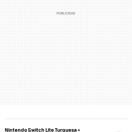
Nintendo Switch Lite Turquesa +