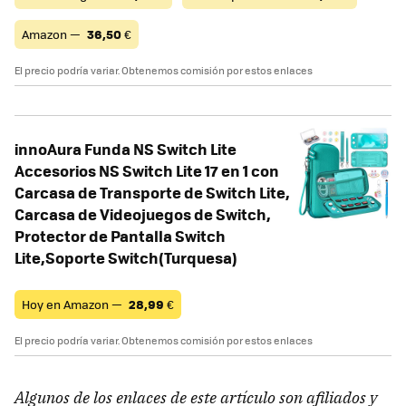
Amazon —
36,50
€
El precio podría variar. Obtenemos comisión por estos enlaces
innoAura Funda NS Switch Lite
Accesorios NS Switch Lite 17 en 1 con
Carcasa de Transporte de Switch Lite,
Carcasa de Videojuegos de Switch,
Protector de Pantalla Switch
Lite,Soporte Switch(Turquesa)
Hoy en Amazon —
28,99
€
El precio podría variar. Obtenemos comisión por estos enlaces
Algunos de los enlaces de este artículo son afiliados y