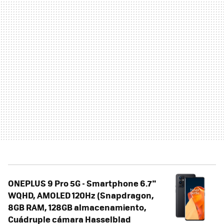
ONEPLUS 9 Pro 5G - Smartphone 6.7"
WQHD, AMOLED 120Hz (Snapdragon,
8GB RAM, 128GB almacenamiento,
Cuádruple cámara Hasselblad