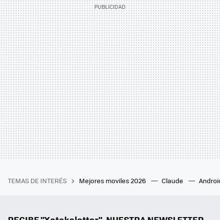
TEMAS DE INTERÉS
Mejores moviles 2026
Claude
Androi
RECIBE "Xatakaletter", NUESTRA NEWSLETTER