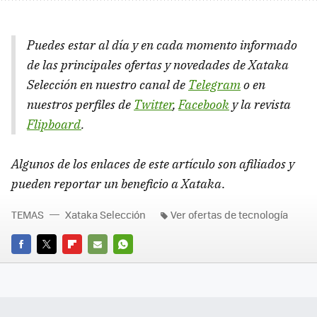
Puedes estar al día y en cada momento informado
de las principales ofertas y novedades de Xataka
Selección en nuestro canal de
Telegram
o en
nuestros perfiles de
Twitter
,
Facebook
y la revista
Flipboard
.
Algunos de los enlaces de este artículo son afiliados y
pueden reportar un beneficio a Xataka
.
TEMAS
Xataka Selección
Ver ofertas de tecnología
FACEBOOK
TWITTER
FLIPBOARD
E-
WHATSAPP
MAIL