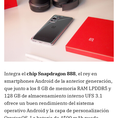
Integra el
chip Snapdragon 888
, el rey en
smartphones Android de la anterior generación,
que junto a los 8 GB de memoria RAM LPDDR5 y
128 GB de almacenamiento interno UFS 3.1
ofrece un buen rendimiento del sistema
operativo Android y la capa de personalización
OxygenOS. La batería de 4500 mAh puede