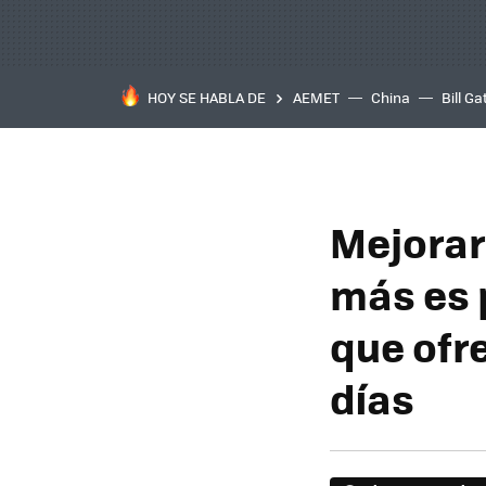
HOY SE HABLA DE
AEMET
China
Bill Ga
Mejorar 
más es 
que ofr
días