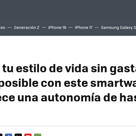
tes
Generación Z
iPhone 18
iPhone 17
Samsung Galaxy 
tu estilo de vida sin gas
posible con este smartw
ece una autonomía de ha