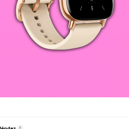
Méndez