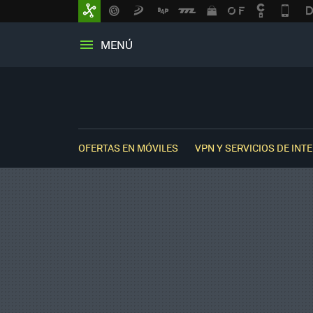
MENÚ
OFERTAS EN MÓVILES
VPN Y SERVICIOS DE INT