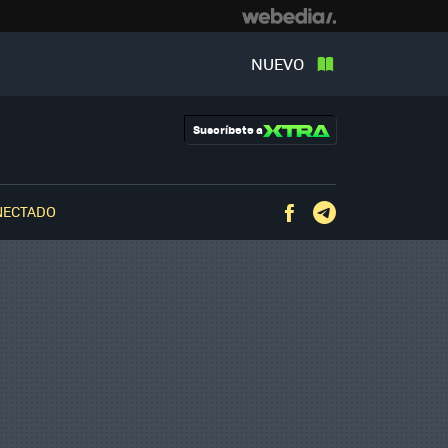
NUEVO
Suscríbete a
NECTADO
Facebook
Telegram