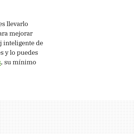
s llevarlo
ara mejorar
 inteligente de
s y lo puedes
s
, su mínimo