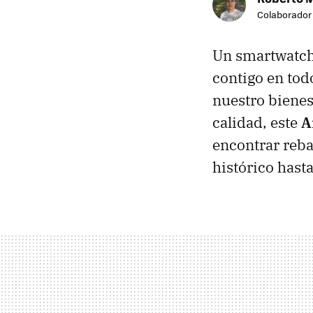
Colaborador
Un smartwatch 
contigo en tod
nuestro bienes
calidad, este
A
encontrar reb
histórico hasta