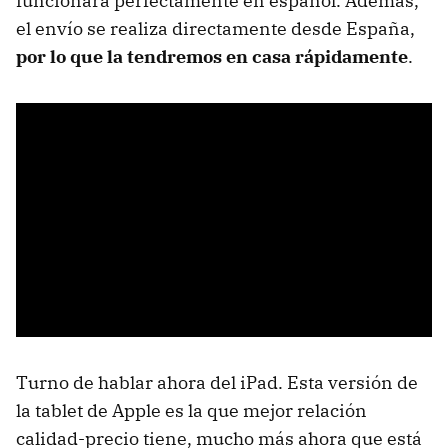
funcionará perfectamente en español. Además,
el envío se realiza directamente desde España,
por lo que la tendremos en casa rápidamente
.
Turno de hablar ahora del iPad. Esta versión de
la tablet de Apple es la que mejor relación
calidad-precio tiene, mucho más ahora que está