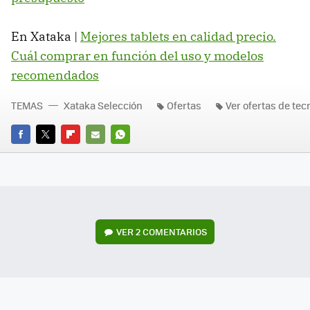
En Xataka |
Mejores tablets en calidad precio.
Cuál comprar en función del uso y modelos
recomendados
TEMAS
Xataka Selección
Ofertas
Ver ofertas de tec
FACEBOOK
TWITTER
FLIPBOARD
E-
WHATSAPP
MAIL
VER
2 COMENTARIOS