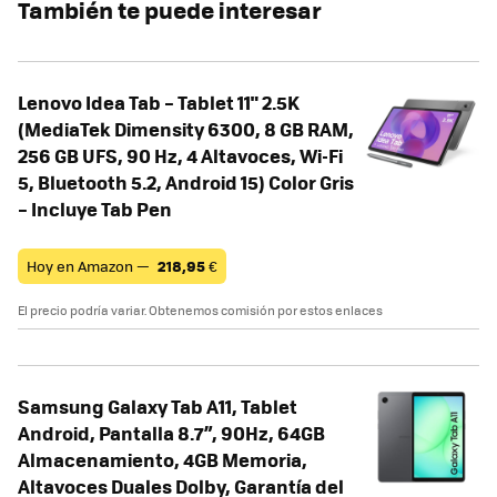
También te puede interesar
Lenovo Idea Tab – Tablet 11" 2.5K
(MediaTek Dimensity 6300, 8 GB RAM,
256 GB UFS, 90 Hz, 4 Altavoces, Wi-Fi
5, Bluetooth 5.2, Android 15) Color Gris
– Incluye Tab Pen
Hoy en Amazon —
218,95
€
El precio podría variar. Obtenemos comisión por estos enlaces
Samsung Galaxy Tab A11, Tablet
Android, Pantalla 8.7”, 90Hz, 64GB
Almacenamiento, 4GB Memoria,
Altavoces Duales Dolby, Garantía del