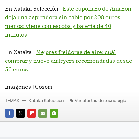
En Xataka Selección |
Este cuponazo de Amazon
deja una aspiradora sin cable por 200 euros
menos: viene con escoba y batería de 40
minutos
En Xataka |
Mejores freidoras de aire: cuál
comprar y nueve airfryers recomendadas desde
50 euros
Imágenes | Cosori
TEMAS
Xataka Selección
Ver ofertas de tecnología
FACEBOOK
TWITTER
FLIPBOARD
E-
WHATSAPP
MAIL