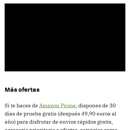
Más ofertas
Si te haces de
Amazon Prime
, dispones de 30
días de prueba gratis (después 49,90 euros al
año) para disfrutar de envíos rápidos gratis,
accesorio prioritario a ofertas, servicios como