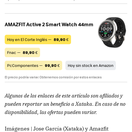
AMAZFIT Active 2 Smart Watch 44mm
Hoy en El Corte Inglés —
89,90
€
Fnac —
89,90
€
PcComponentes —
99,90
€
Hoy sin stock en Amazon
El precio podría variar. Obtenemos comisión por estos enlaces
Algunos de los enlaces de este artículo son afiliados y
pueden reportar un beneficio a Xataka. En caso de no
disponibilidad, las ofertas pueden variar.
Imágenes | Jose García (Xataka) y Amazfit