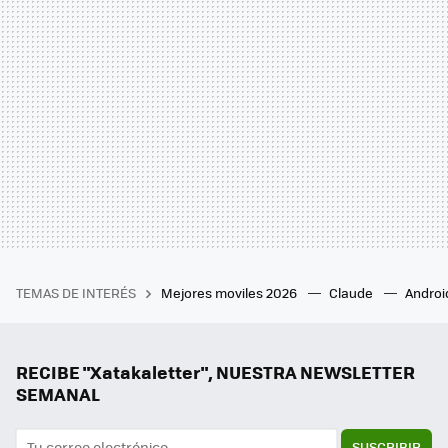
TEMAS DE INTERÉS
Mejores moviles 2026
Claude
Androi
RECIBE "Xatakaletter", NUESTRA NEWSLETTER
SEMANAL
SUSCRIBIR