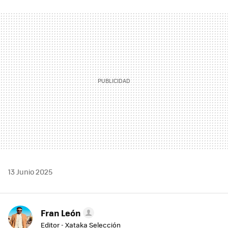
FACEBOOK
TWITTER
FLIPBOARD
E-
WHATSAPP
MAIL
13 Junio 2025
Fran León
Editor - Xataka Selección