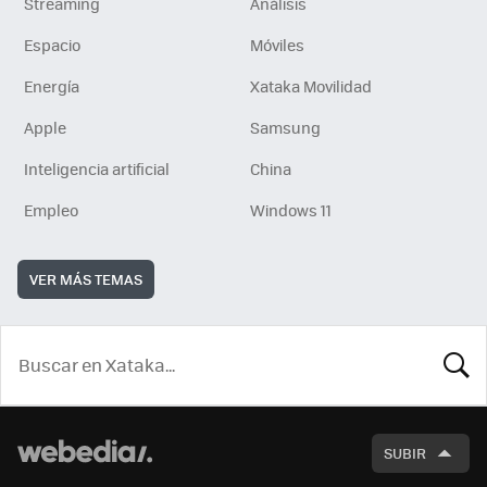
Streaming
Análisis
Espacio
Móviles
Energía
Xataka Movilidad
Apple
Samsung
Inteligencia artificial
China
Empleo
Windows 11
VER MÁS TEMAS
BUSCA
SUBIR