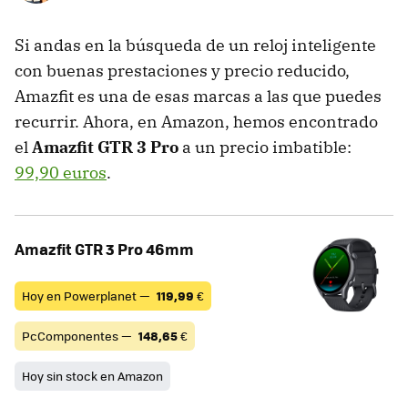
Si andas en la búsqueda de un reloj inteligente
con buenas prestaciones y precio reducido,
Amazfit es una de esas marcas a las que puedes
recurrir. Ahora, en Amazon, hemos encontrado
el
Amazfit GTR 3 Pro
a un precio imbatible:
99,90 euros
.
Amazfit GTR 3 Pro 46mm
Hoy en Powerplanet —
119,99
€
PcComponentes —
148,65
€
Hoy sin stock en Amazon