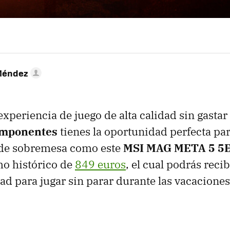
Méndez
experiencia de juego de alta calidad sin gastar
mponentes
tienes la oportunidad perfecta pa
de sobremesa como este
MSI MAG META 5 5
mo histórico de
849 euros
, el cual podrás reci
ad para jugar sin parar durante las vacaciones