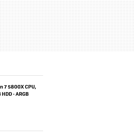
n 7 5800X CPU,
B HDD - ARGB