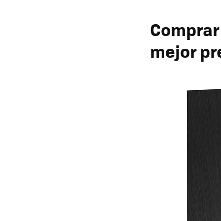
Compra
mejor pr