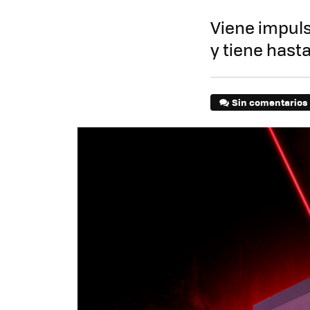
Viene impuls
y tiene has
Sin comentarios