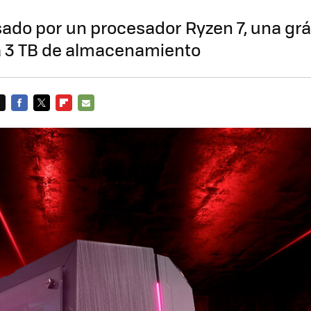
ado por un procesador Ryzen 7, una gr
ta 3 TB de almacenamiento
FACEBOOK
TWITTER
FLIPBOARD
E-
MAIL