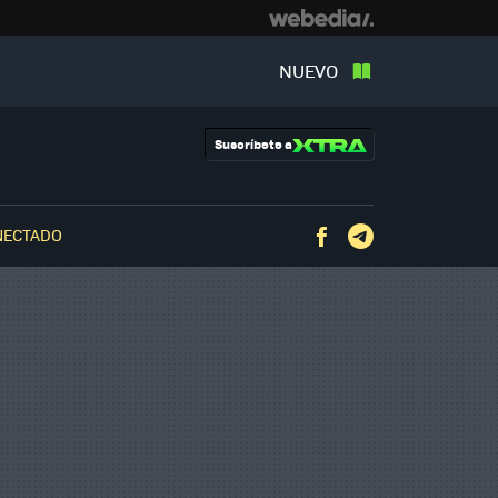
NUEVO
Suscríbete a
NECTADO
Facebook
Telegram