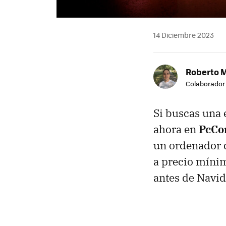
14 Diciembre 2023
Roberto 
Colaborador
Si buscas una 
ahora en
PcCo
un ordenador 
a precio míni
antes de Navid