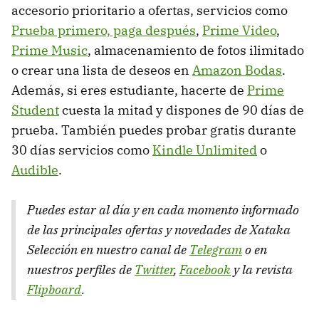
accesorio prioritario a ofertas, servicios como
Prueba primero, paga después
,
Prime Video
,
Prime Music
, almacenamiento de fotos ilimitado
o crear una lista de deseos en
Amazon Bodas
.
Además, si eres estudiante, hacerte de
Prime
Student
cuesta la mitad y dispones de 90 días de
prueba. También puedes probar gratis durante
30 días servicios como
Kindle Unlimited
o
Audible
.
Puedes estar al día y en cada momento informado
de las principales ofertas y novedades de Xataka
Selección en nuestro canal de
Telegram
o en
nuestros perfiles de
Twitter
,
Facebook
y la revista
Flipboard
.