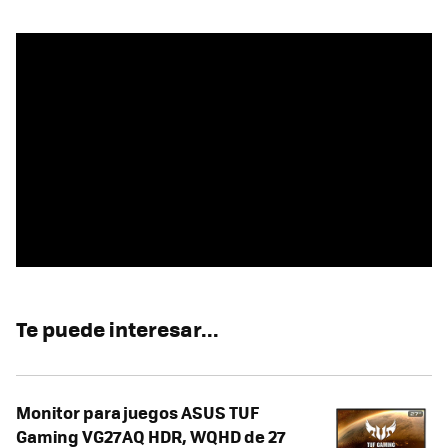
Te puede interesar...
Monitor para juegos ASUS TUF
Gaming VG27AQ HDR, WQHD de 27