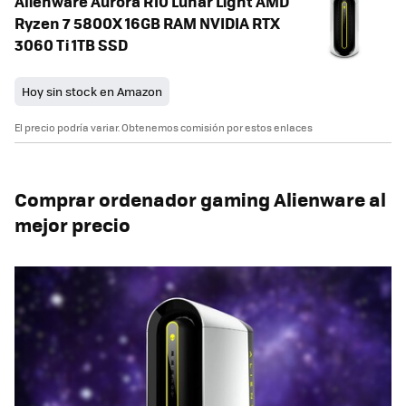
Alienware Aurora R10 Lunar Light AMD
Ryzen 7 5800X 16GB RAM NVIDIA RTX
3060 Ti 1TB SSD
Hoy sin stock en Amazon
El precio podría variar. Obtenemos comisión por estos enlaces
Comprar ordenador gaming Alienware al
mejor precio