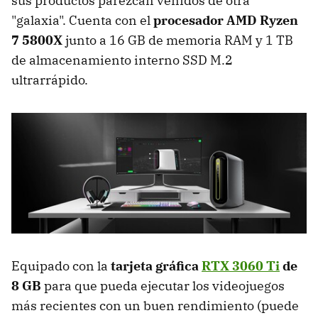
sus productos parezcan venidos de otra
"galaxia". Cuenta con el
procesador AMD Ryzen
7 5800X
junto a 16 GB de memoria RAM y 1 TB
de almacenamiento interno SSD M.2
ultrarrápido.
Equipado con la
tarjeta gráfica
RTX 3060 Ti
de
8 GB
para que pueda ejecutar los videojuegos
más recientes con un buen rendimiento (puede