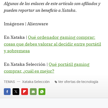
Algunos de los enlaces de este artículo son afiliados y
pueden reportar un beneficio a Xataka
.
Imágenes
| Alienware
En Xataka |
Qué ordenador gaming comprar:
cosas que debes valorar al decidir entre portátil
y sobremesa
En Xataka Selección |
Qué portátil gaming
comprar, ¿cuál es mejor?
TEMAS
Xataka Selección
Ver ofertas de tecnología
FACEBOOK
TWITTER
FLIPBOARD
E-
WHATSAPP
MAIL