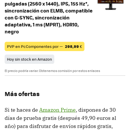
pulgadas (2560 x 1440), IPS, 155 Hz*,
sincronización con ELMB, compatible
con G-SYNC, sincronización
adaptativa, 1 ms (MPRT), HDR10,
negro
PVP en PcComponentes por —
298,99
€
Hoy sin stock en Amazon
El precio podría variar. Obtenemos comisión por estos enlaces
Más ofertas
Si te haces de
Amazon Prime
, dispones de 30
días de prueba gratis (después 49,90 euros al
año) para disfrutar de envíos rápidos gratis,