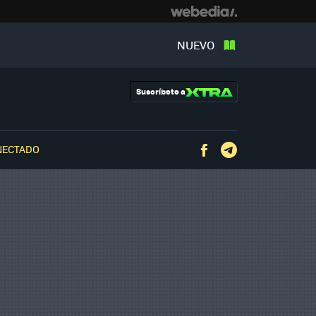
NUEVO
Suscríbete a
NECTADO
Facebook
Telegram