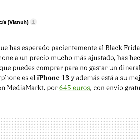
ía (Visnuh)
 que has esperado pacientemente al Black Frid
hone a un precio mucho más ajustado, has hec
ue puedes comprar para no gastar un dineral
phone es el
iPhone 13
y además está a su mej
 en MediaMarkt, por
645 euros
, con envío gratu