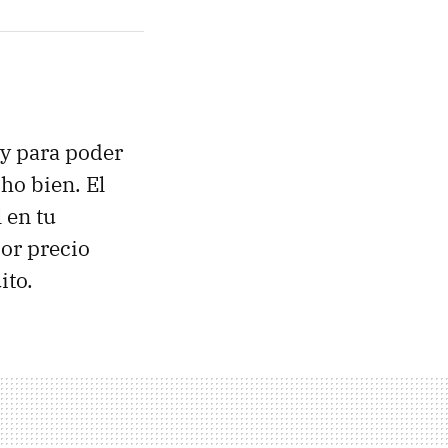
ay para poder
ho bien. El
 en tu
or precio
ito.