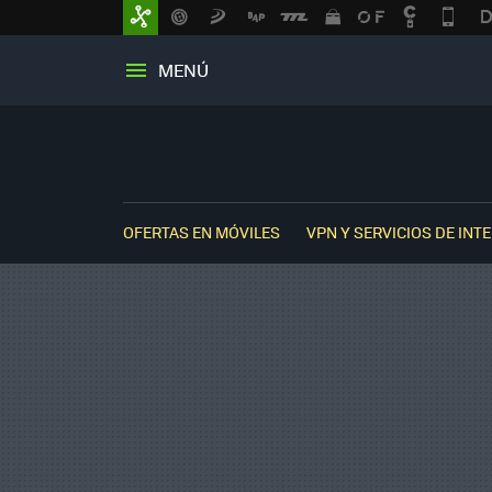
MENÚ
OFERTAS EN MÓVILES
VPN Y SERVICIOS DE INT