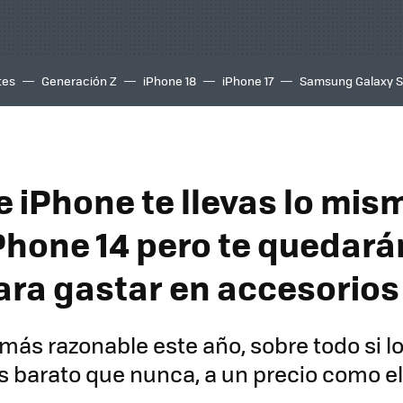
tes
Generación Z
iPhone 18
iPhone 17
Samsung Galaxy 
e iPhone te llevas lo mis
iPhone 14 pero te quedará
ara gastar en accesorios
 más razonable este año, sobre todo si 
barato que nunca, a un precio como el