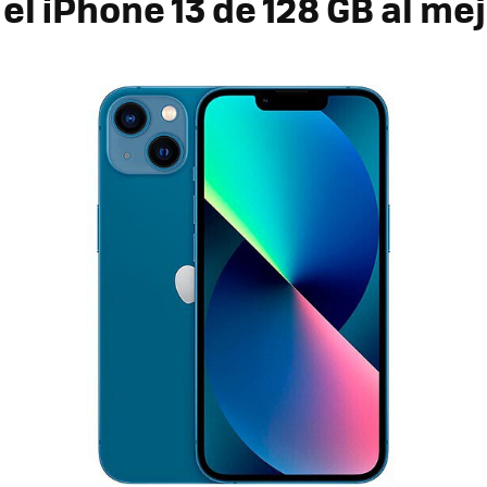
l iPhone 13 de 128 GB al mej