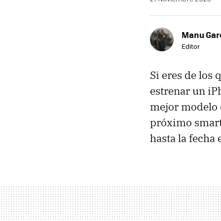
Manu Garc
Editor
Si eres de los
estrenar un iP
mejor modelo q
próximo smart
hasta la fecha