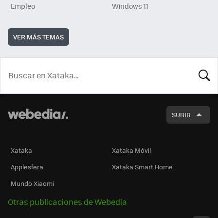
Empleo
Windows 11
VER MÁS TEMAS
BUSCA
SUBIR
Xataka
Xataka Móvil
Applesfera
Xataka Smart Home
Mundo Xiaomi
Otras publicaciones de Webedia