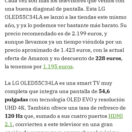
Cada vez son más los televisores que vemos con
una buena diagonal de pantalla. Esta LG
OLED55C34LA se lanzó a las tiendas este mismo
año, y ya lo podemos ver bastante más barato. Su
precio recomendado es de 2.199 euros, y
aunque llevamos ya un tiempo viéndola por un
precio aproximado de 1.423 euros, con la actual
oferta de Amazon y su descuento de
228 euros
,
la tenemos por
1.195 euros
.
La LG OLED55C34LA es una smart TV muy
completa que integra una pantalla de
54,6
pulgadas
con tecnología OLED EVO y resolución
UHD 4K. También ofrece una tasa de refresco de
120 Hz
que, sumado a sus cuatro puertos
HDMI
2.1
, convierten a este televisor en una gran