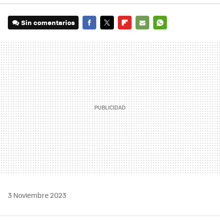
Sin comentarios
FACEBOOK
TWITTER
FLIPBOARD
E-
WHATSAPP
MAIL
3 Noviembre 2023