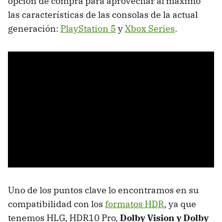
opción de compra para aprovechar al máximo
las características de las consolas de la actual
generación:
PlayStation 5
y
Xbox Series
.
Uno de los puntos clave lo encontramos en su
compatibilidad con los
formatos HDR
, ya que
tenemos HLG, HDR10 Pro,
Dolby Vision y Dolby