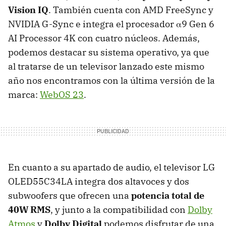
Vision IQ
. También cuenta con AMD FreeSync y
NVIDIA G-Sync e integra el procesador α9 Gen 6
AI Processor 4K con cuatro núcleos. Además,
podemos destacar su sistema operativo, ya que
al tratarse de un televisor lanzado este mismo
año nos encontramos con la última versión de la
marca:
WebOS 23
.
En cuanto a su apartado de audio, el televisor LG
OLED55C34LA integra dos altavoces y dos
subwoofers que ofrecen una
potencia total de
40W RMS
, y junto a la compatibilidad con
Dolby
Atmos
y
Dolby Digital
podemos disfrutar de una