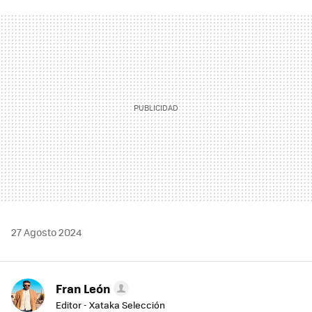
FACEBOOK
TWITTER
FLIPBOARD
E-
WHATSAPP
MAIL
27 Agosto 2024
Fran León
Editor - Xataka Selección