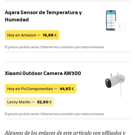
Aqara Sensor de Temperatura y
Humedad
Hoy en Amazon —
19,66
€
El precio podría variar. Obtenemos comisión por estos enlaces
Xiaomi Outdoor Camera AW300
Hoy en PcComponentes —
44,63
€
Leroy Merlin —
52,60
€
El precio podría variar. Obtenemos comisión por estos enlaces
Algunos de los enlaces de este artículo son afiliados y