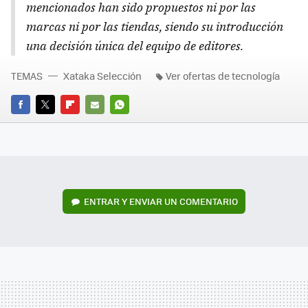
mencionados han sido propuestos ni por las
marcas ni por las tiendas, siendo su introducción
una decisión única del equipo de editores.
TEMAS
Xataka Selección
Ver ofertas de tecnología
FACEBOOK
TWITTER
FLIPBOARD
E-
WHATSAPP
MAIL
ENTRAR Y ENVIAR UN COMENTARIO