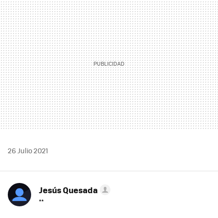
MAIL
26 Julio 2021
Jesús Quesada
**