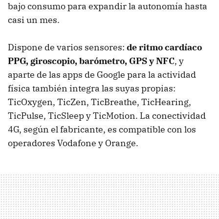
bajo consumo para expandir la autonomía hasta
casi un mes.
Dispone de varios sensores:
de ritmo cardíaco
PPG, giroscopio, barómetro, GPS y NFC
, y
aparte de las apps de Google para la actividad
física también integra las suyas propias:
TicOxygen, TicZen, TicBreathe, TicHearing,
TicPulse, TicSleep y TicMotion. La conectividad
4G, según el fabricante, es compatible con los
operadores Vodafone y Orange.