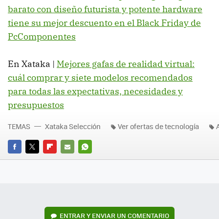
barato con diseño futurista y potente hardware
tiene su mejor descuento en el Black Friday de
PcComponentes
En Xataka |
Mejores gafas de realidad virtual:
cuál comprar y siete modelos recomendados
para todas las expectativas, necesidades y
presupuestos
TEMAS
Xataka Selección
Ver ofertas de tecnología
FACEBOOK
TWITTER
FLIPBOARD
E-
WHATSAPP
MAIL
ENTRAR Y ENVIAR UN COMENTARIO