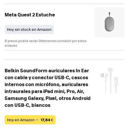
Meta Quest 2 Estuche
Hoy sin stock en Amazon
El precio podría variar. Obtenemos comisión por estos
enlaces
Belkin SoundForm auriculares In Ear
con cable y conector USB-C, cascos
internos con micrófono, auriculares
intraurales para iPad mini, Pro, Air,
Samsung Galaxy, Pixel, otros Android
con USB-C, blancos
Hoy en Amazon —
17,84
€