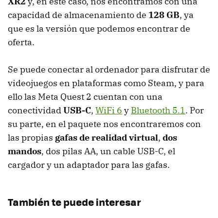
XR2
y, en este caso, nos encontramos con una
capacidad de almacenamiento de
128 GB
, ya
que es la versión que podemos encontrar de
oferta.
Se puede conectar al ordenador para disfrutar de
videojuegos en plataformas como Steam, y para
ello las Meta Quest 2 cuentan con una
conectividad
USB-C
,
WiFi 6
y
Bluetooth 5.1
. Por
su parte, en el paquete nos encontraremos con
las propias
gafas de realidad virtual
,
dos
mandos
, dos pilas AA, un cable USB-C, el
cargador y un adaptador para las gafas.
También te puede interesar