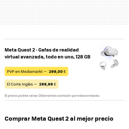
Meta Quest 2 - Gafas de realidad
virtual avanzada, todo en uno, 128 GB
PVP en Mediamarkt —
299,00
€
El Corte Inglés —
299,99
€
El precio podría variar. Obtenemos comisión por estos enlaces
Comprar Meta Quest 2 al mejor precio