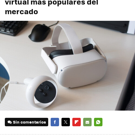
virtual más populares del
mercado
Sin comentarios
FACEBOOK
TWITTER
FLIPBOARD
E-
WHATSAPP