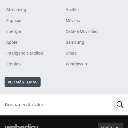
Streaming
Análisis
Espacio
Móviles
Energía
Xataka Movilidad
Apple
Samsung
Inteligencia artificial
China
Empleo
Windows 11
VER MÁS TEMAS
BUSCA
SUBIR