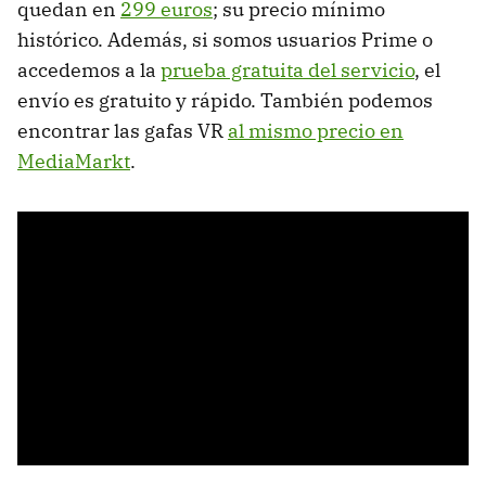
quedan en
299 euros
; su precio mínimo
histórico. Además, si somos usuarios Prime o
accedemos a la
prueba gratuita del servicio
, el
envío es gratuito y rápido. También podemos
encontrar las gafas VR
al mismo precio en
MediaMarkt
.