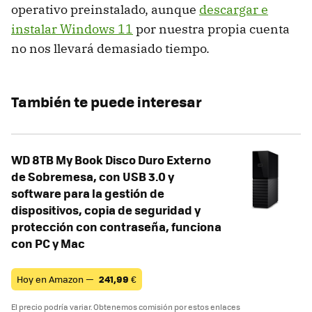
operativo preinstalado, aunque
descargar e
instalar Windows 11
por nuestra propia cuenta
no nos llevará demasiado tiempo.
También te puede interesar
WD 8TB My Book Disco Duro Externo
de Sobremesa, con USB 3.0 y
software para la gestión de
dispositivos, copia de seguridad y
protección con contraseña, funciona
con PC y Mac
Hoy en Amazon —
241,99
€
El precio podría variar. Obtenemos comisión por estos enlaces