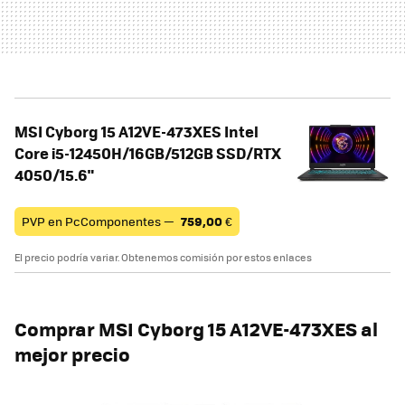
MSI Cyborg 15 A12VE-473XES Intel
Core i5-12450H/16GB/512GB SSD/RTX
4050/15.6"
PVP en PcComponentes —
759,00
€
El precio podría variar. Obtenemos comisión por estos enlaces
Comprar
MSI Cyborg 15 A12VE-473XES
al
mejor precio