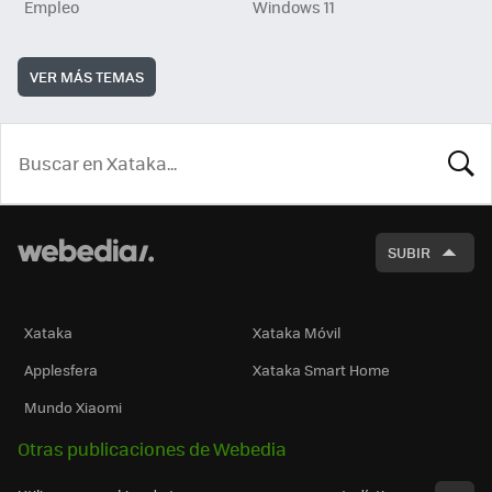
Empleo
Windows 11
VER MÁS TEMAS
BUSCA
SUBIR
Xataka
Xataka Móvil
Applesfera
Xataka Smart Home
Mundo Xiaomi
Otras publicaciones de Webedia