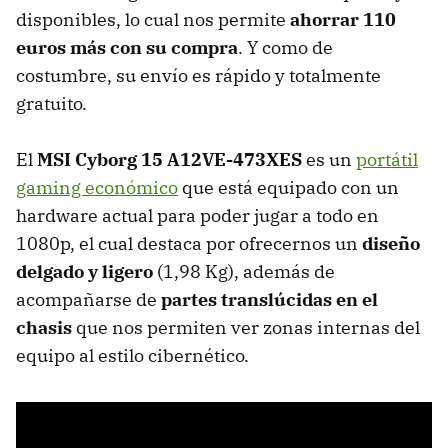
disponibles, lo cual nos permite
ahorrar 110
euros más con su compra
. Y como de
costumbre, su envío es rápido y totalmente
gratuito.
El
MSI Cyborg 15 A12VE-473XES
es un
portátil
gaming económico
que está equipado con un
hardware actual para poder jugar a todo en
1080p, el cual destaca por ofrecernos un
diseño
delgado y ligero
(1,98 Kg), además de
acompañarse de
partes translúcidas en el
chasis
que nos permiten ver zonas internas del
equipo al estilo cibernético.