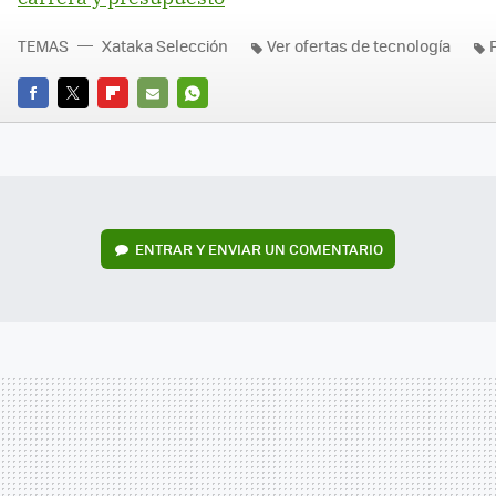
TEMAS
Xataka Selección
Ver ofertas de tecnología
FACEBOOK
TWITTER
FLIPBOARD
E-
WHATSAPP
MAIL
ENTRAR Y ENVIAR UN COMENTARIO