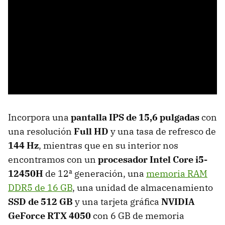
Incorpora una
pantalla IPS de 15,6 pulgadas
con
una resolución
Full HD
y una tasa de refresco de
144 Hz
, mientras que en su interior nos
encontramos con un
procesador Intel Core i5-
12450H
de 12ª generación, una
memoria RAM
DDR5 de 16 GB
, una unidad de almacenamiento
SSD de 512 GB
y una tarjeta gráfica
NVIDIA
GeForce RTX 4050
con 6 GB de memoria