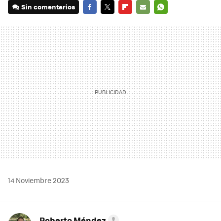
Sin comentarios
FACEBOOK
TWITTER
FLIPBOARD
E-
WHATSAPP
MAIL
14 Noviembre 2023
Roberto Méndez