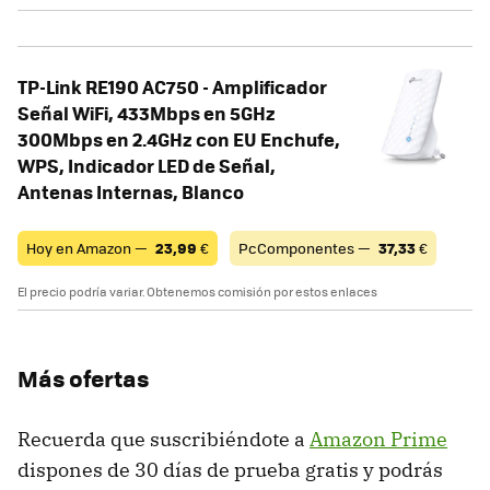
TP-Link RE190 AC750 - Amplificador
Señal WiFi, 433Mbps en 5GHz
300Mbps en 2.4GHz con EU Enchufe,
WPS, Indicador LED de Señal,
Antenas Internas, Blanco
Hoy en Amazon —
23,99
€
PcComponentes —
37,33
€
El precio podría variar. Obtenemos comisión por estos enlaces
Más ofertas
Recuerda que suscribiéndote a
Amazon Prime
dispones de 30 días de prueba gratis y podrás