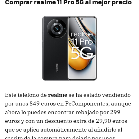
Comprar realme 11 Pro 5G al mejor precio
Este teléfono de
realme
se ha estado vendiendo
por unos 349 euros en PcComponentes, aunque
ahora lo puedes encontrar rebajado por 299
euros y con un descuento extra de 29,90 euros
que se aplica automáticamente al añadirlo al
carrito de la compra para dejarlo por unos