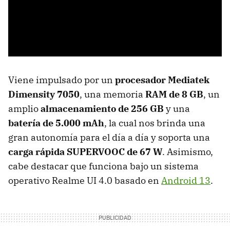
Viene impulsado por un
procesador Mediatek
Dimensity 7050
, una memoria
RAM de 8 GB
, un
amplio
almacenamiento de 256 GB
y una
batería de 5.000
mAh
, la cual nos brinda una
gran autonomía para el día a día y soporta una
carga rápida SUPERVOOC de 67 W
. Asimismo,
cabe destacar que funciona bajo un sistema
operativo Realme UI 4.0 basado en
Android 13
.