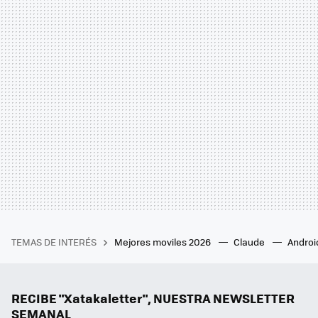
TEMAS DE INTERÉS
Mejores moviles 2026
Claude
Androi
RECIBE "Xatakaletter", NUESTRA NEWSLETTER
SEMANAL