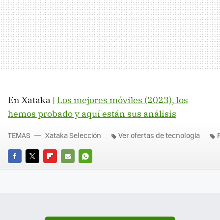
En Xataka |
Los mejores móviles (2023), los
hemos probado y aquí están sus análisis
TEMAS
Xataka Selección
Ver ofertas de tecnología
FACEBOOK
TWITTER
FLIPBOARD
E-
WHATSAPP
MAIL