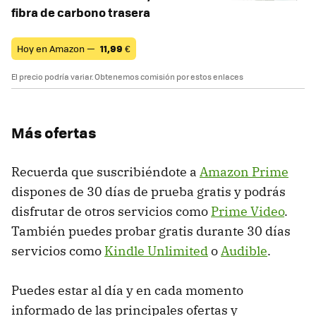
fibra de carbono trasera
Hoy en Amazon —
11,99
€
El precio podría variar. Obtenemos comisión por estos enlaces
Más ofertas
Recuerda que suscribiéndote a
Amazon Prime
dispones de 30 días de prueba gratis y podrás
disfrutar de otros servicios como
Prime Video
.
También puedes probar gratis durante 30 días
servicios como
Kindle Unlimited
o
Audible
.
Puedes estar al día y en cada momento
informado de las principales ofertas y