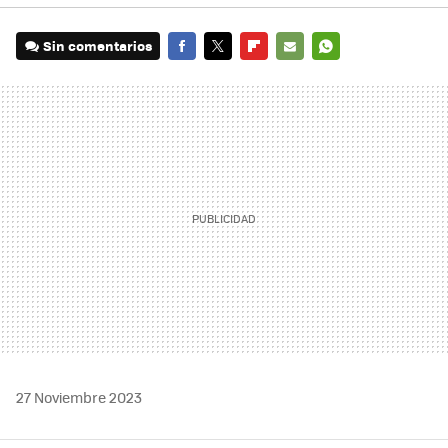
Sin comentarios
FACEBOOK
TWITTER
FLIPBOARD
E-
WHATSAPP
MAIL
27 Noviembre 2023