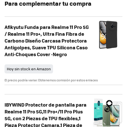
Para complementar tu compra
Afikyutu Funda para Realme 11 Pro 5G
/ Realme 11 Pro+, Ultra Fina Fibra de
Carbono Diseño Carcasa Protectora
Antigolpes, Suave TPU Silicona Caso
Anti-Choques Cover -Negro
Hoy sin stock en Amazon
El precio podría variar. Obtenemos comisión por estos enlaces
IBYWIND Protector de pantalla para
Realme 11 Pro 5G,11 Pro+/11 Pro Plus
5G, con 2 Piezas de TPU flexibles,1
Pieza Protector Camara,1 Pieza de