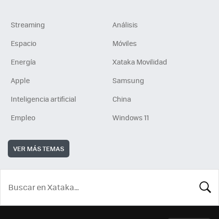
Streaming
Análisis
Espacio
Móviles
Energía
Xataka Movilidad
Apple
Samsung
Inteligencia artificial
China
Empleo
Windows 11
VER MÁS TEMAS
BUSCA