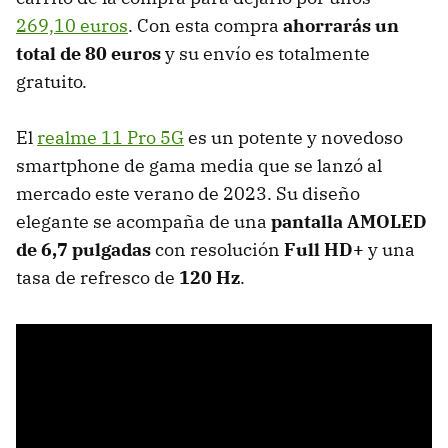
269,10 euros
. Con esta compra
ahorrarás un
total de 80 euros
y su envío es totalmente
gratuito.
El
realme 11 Pro 5G
es un potente y novedoso
smartphone de gama media que se lanzó al
mercado este verano de 2023. Su diseño
elegante se acompaña de una
pantalla AMOLED
de 6,7 pulgadas
con resolución
Full HD+
y una
tasa de refresco de
120 Hz
.