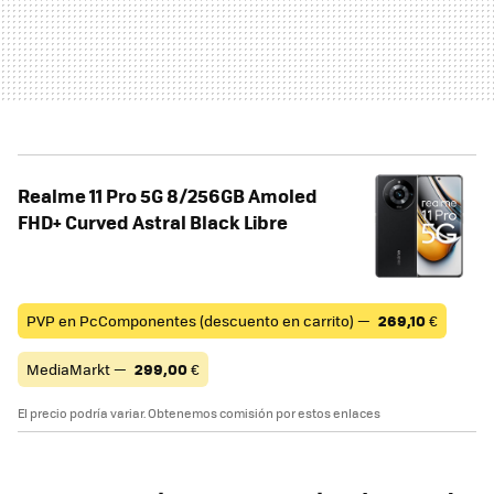
Realme 11 Pro 5G 8/256GB Amoled
FHD+ Curved Astral Black Libre
PVP en PcComponentes (descuento en carrito) —
269,10
€
MediaMarkt —
299,00
€
El precio podría variar. Obtenemos comisión por estos enlaces