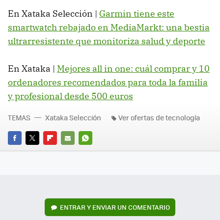
En Xataka Selección |
Garmin tiene este
smartwatch rebajado en MediaMarkt: una bestia
ultrarresistente que monitoriza salud y deporte
En Xataka |
Mejores all in one: cuál comprar y 10
ordenadores recomendados para toda la familia
y profesional desde 500 euros
TEMAS
Xataka Selección
Ver ofertas de tecnología
FACEBOOK
TWITTER
FLIPBOARD
E-
WHATSAPP
MAIL
ENTRAR Y ENVIAR UN COMENTARIO