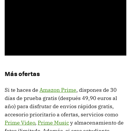
Más ofertas
Si te haces de
Amazon Prime
, dispones de 30
días de prueba gratis (después 49,90 euros al
año) para disfrutar de envíos rápidos gratis,
accesorio prioritario a ofertas, servicios como
Prime Video
,
Prime Music
y almacenamiento de
fotos ilimitado. Además, si eres estudiante,