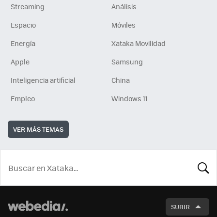
Streaming
Análisis
Espacio
Móviles
Energía
Xataka Movilidad
Apple
Samsung
Inteligencia artificial
China
Empleo
Windows 11
VER MÁS TEMAS
BUSCA
SUBIR