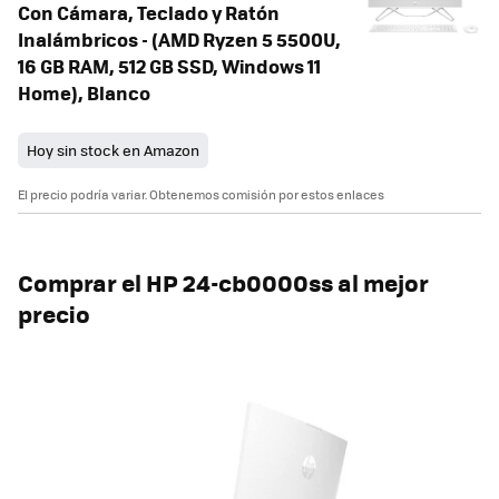
Con Cámara, Teclado y Ratón
Inalámbricos - (AMD Ryzen 5 5500U,
16 GB RAM, 512 GB SSD, Windows 11
Home), Blanco
Hoy sin stock en Amazon
El precio podría variar. Obtenemos comisión por estos enlaces
Comprar el HP 24-cb0000ss al mejor
precio