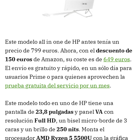
Este modelo all in one de HP antes tenía un
precio de 799 euros. Ahora, con el
descuento de
150 euros
de Amazon, su coste es de
649 euros
.
El envío es gratuito y rápido, en un sólo día para
usuarios Prime o para quienes aprovechen la
prueba gratuita del servicio por un mes
.
Este modelo todo en uno de HP tiene una
pantalla de
23,8 pulgadas
y panel
VA
con
resolución
Full HD
, un bisel micro-borde de 3
caras y un brillo de
250 nits
. Monta el
procesador
AMD Ryzen 5 5500U
con la gráfica