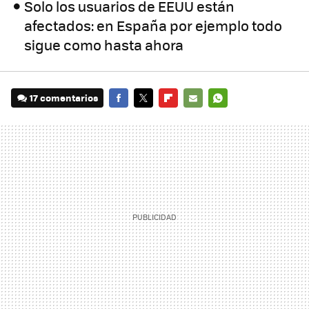
Solo los usuarios de EEUU están
afectados: en España por ejemplo todo
sigue como hasta ahora
17 comentarios
FACEBOOK
TWITTER
FLIPBOARD
E-
WHATSAPP
MAIL