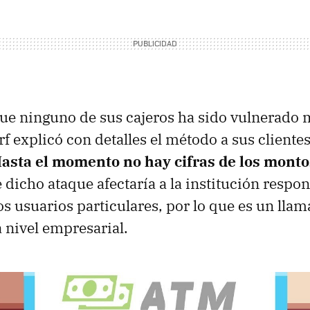
ue ninguno de sus cajeros ha sido vulnerado 
f explicó con detalles el método a sus clientes
asta el momento no hay cifras de los mont
dicho ataque afectaría a la institución respon
los usuarios particulares, por lo que es un lla
 nivel empresarial.