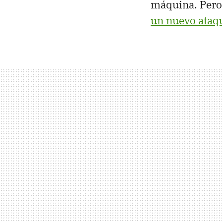
máquina. Pero 
un nuevo ataq