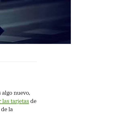
 algo nuevo,
 las tarjetas
de
 de la