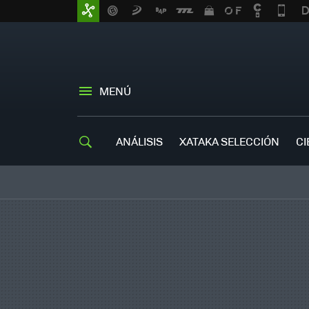
MENÚ
ANÁLISIS
XATAKA SELECCIÓN
CI