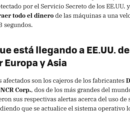
tectado por el Servicio Secreto de los EE.UU. y
raer todo el dinero
de las máquinas a una vel
23 segundos.
ue está llegando a EE.UU. d
r Europa y Asia
s afectados son los cajeros de los fabricantes
D
y NCR Corp.
, dos de los más grandes del mund
ron sus respectivas alertas acerca del uso de 
idiendo que se actualice el sistema operativo l