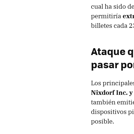
cual ha sido de
permitiría
ext
billetes cada 
Ataque q
pasar po
Los principale
Nixdorf Inc. 
también emitie
dispositivos p
posible.