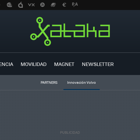
ENCIA
MOVILIDAD
MAGNET
NEWSLETTER
PARTNERS
Innovación Volvo