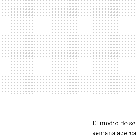
El medio de s
semana acerca 