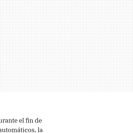
rante el fin de
automáticos, la