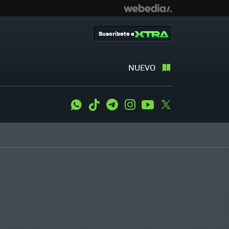
Suscríbete a
NUEVO
WhatsApp
Tiktok
Telegram
Instagram
Youtube
Twitter