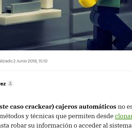
izado 2 Junio 2018, 15:10
rez
ste caso crackear) cajeros automáticos
no es
 métodos y técnicas que permiten desde
clonar
asta robar su información o acceder al sistema