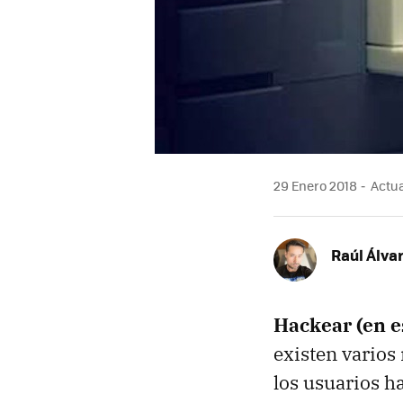
29 Enero 2018
Actual
Raúl Álva
Hackear (en e
existen varios
los usuarios h