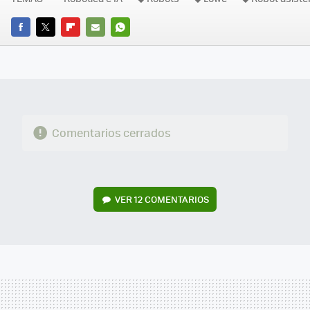
FACEBOOK
TWITTER
FLIPBOARD
E-
WHATSAPP
MAIL
Comentarios cerrados
VER
12 COMENTARIOS