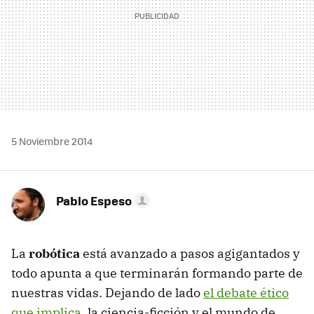
5 Noviembre 2014
Pablo Espeso
La
robótica
está avanzado a pasos agigantados y
todo apunta a que terminarán formando parte de
nuestras vidas. Dejando de lado
el debate ético
que implica
, la ciencia-ficción y el mundo de