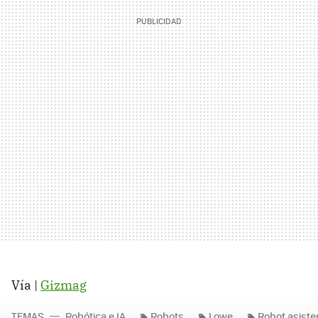
Vía |
Gizmag
TEMAS
Robótica e IA
Robots
Lowe
Robot asiste