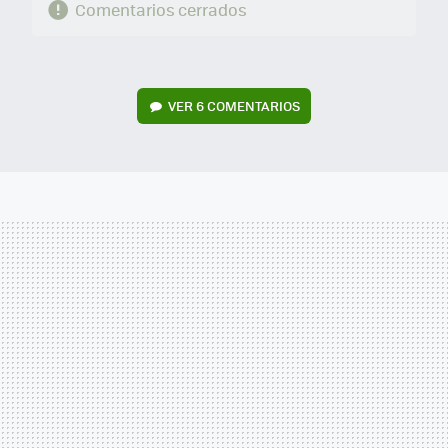
Comentarios cerrados
VER
6 COMENTARIOS