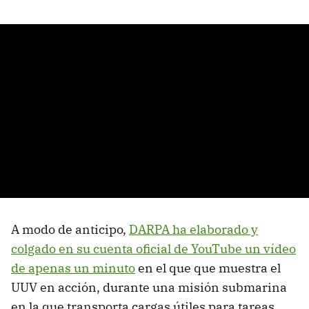
A modo de anticipo,
DARPA ha elaborado y
colgado en su cuenta oficial de YouTube un vídeo
de apenas un minuto
en el que que muestra el
UUV en acción, durante una misión submarina
en la que transporta cargas útiles para tareas