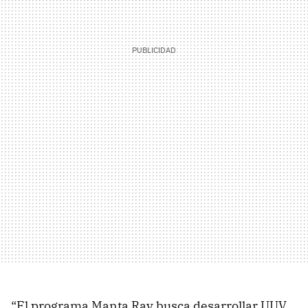
“El programa Manta Ray busca desarrollar UUV