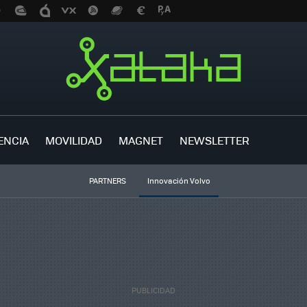
ENCIA
MOVILIDAD
MAGNET
NEWSLETTER
PARTNERS
Innovación Volvo