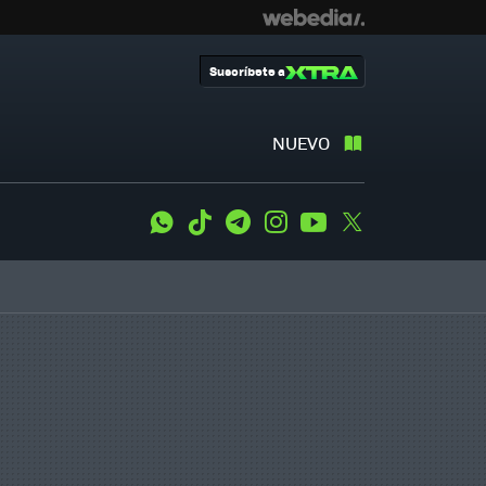
Suscríbete a
NUEVO
WhatsApp
Tiktok
Telegram
Instagram
Youtube
Twitter