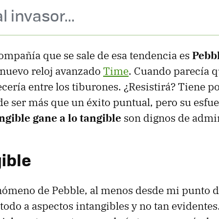
 invasor...
compañía que se sale de esa tendencia es
Pebb
 nuevo reloj avanzado
Time
. Cuando parecía q
cería entre los tiburones. ¿Resistirá? Tiene p
de ser más que un éxito puntual, pero su esfu
angible gane a lo tangible
son dignos de admi
ible
nómeno de Pebble, al menos desde mi punto de
todo a aspectos intangibles y no tan evidentes