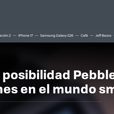
ación Z
iPhone 17
Samsung Galaxy S26
Café
Jeff Bezos
 posibilidad Pebbl
ones en el mundo s