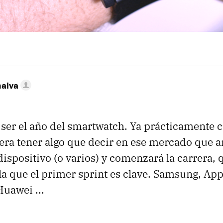
nalva
ser el año del smartwatch. Ya prácticamente 
ra tener algo que decir en ese mercado que a
ispositivo (o varios) y comenzará la carrera, 
la que el primer sprint es clave. Samsung, App
Huawei ...