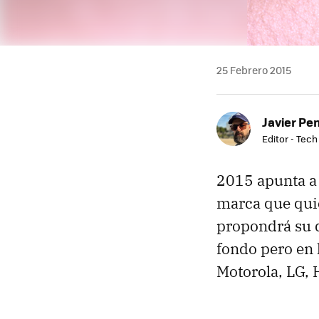
25 Febrero 2015
Javier Pe
Editor - Tech
2015 apunta a 
marca que quie
propondrá su d
fondo pero en 
Motorola, LG, 