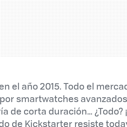
n el año 2015. Todo el merca
por smartwatches avanzados,
ía de corta duración… ¿Todo? 
ido de Kickstarter resiste toda