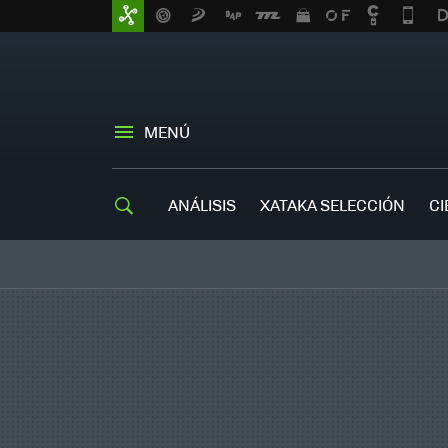
MENÚ
ANÁLISIS
XATAKA SELECCIÓN
CI