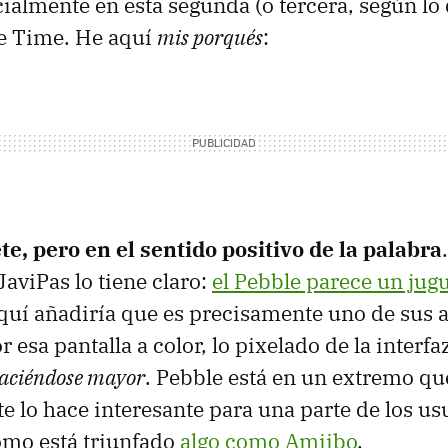
ialmente en esta segunda (o tercera, según lo
le Time. He aquí
mis porqués
:
te, pero en el sentido positivo de la palabra
aviPas lo tiene claro:
el Pebble parece un jug
aquí añadiría que es precisamente uno de sus 
 esa pantalla a color, lo pixelado de la interfa
aciéndose mayor
. Pebble está en un extremo qu
 lo hace interesante para una parte de los usu
ómo está triunfado
algo como Amiibo
.