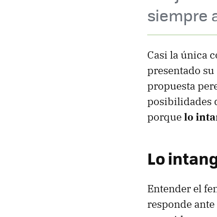
siempre al
Casi la única 
presentado su
propuesta pere
posibilidades 
porque
lo int
Lo intang
Entender el fe
responde ante 