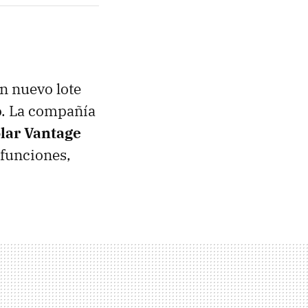
n nuevo lote
o. La compañía
olar Vantage
 funciones,