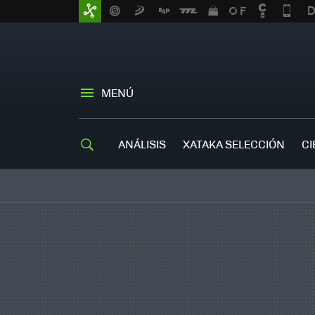
MENÚ
ANÁLISIS
XATAKA SELECCIÓN
CI