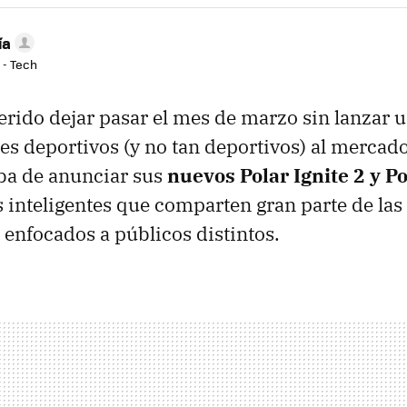
ía
 - Tech
erido dejar pasar el mes de marzo sin lanzar u
s deportivos (y no tan deportivos) al mercad
ba de anunciar sus
nuevos Polar Ignite 2 y P
es inteligentes que comparten gran parte de las
 enfocados a públicos distintos.