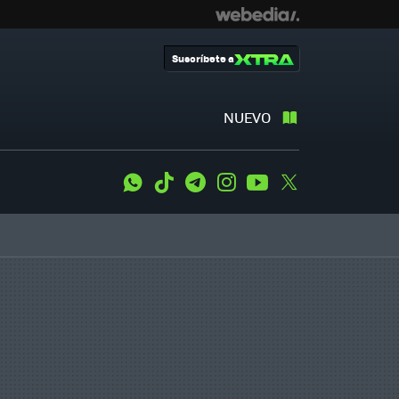
Suscríbete a
NUEVO
WhatsApp
Tiktok
Telegram
Instagram
Youtube
Twitter