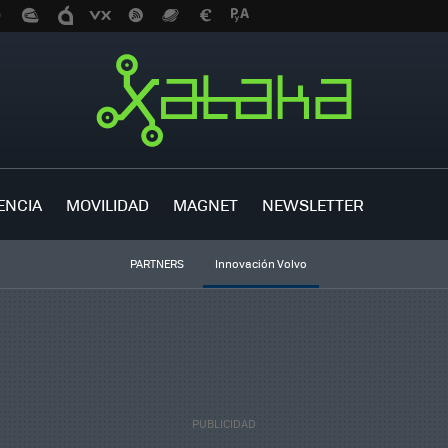
ENCIA
MOVILIDAD
MAGNET
NEWSLETTER
PARTNERS
Innovación Volvo