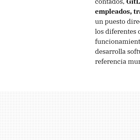
contados,
GitL
empleados, tr
un puesto dire
los diferentes
funcionamiento
desarrolla sof
referencia mun