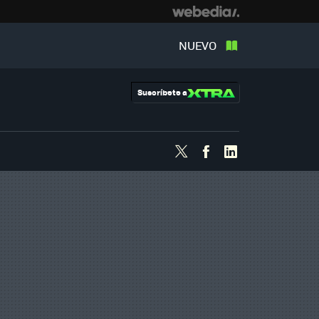
NUEVO
Suscríbete a
Twitter
Facebook
Linkedin