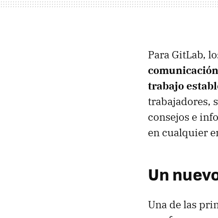
Para GitLab, l
comunicación p
trabajo establ
trabajadores, 
consejos e inf
en cualquier 
Un nuevo
Una de las pri