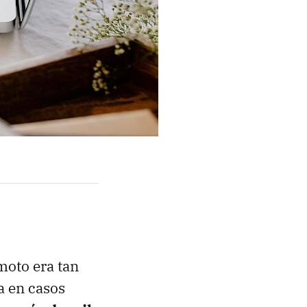
moto era tan
a en casos