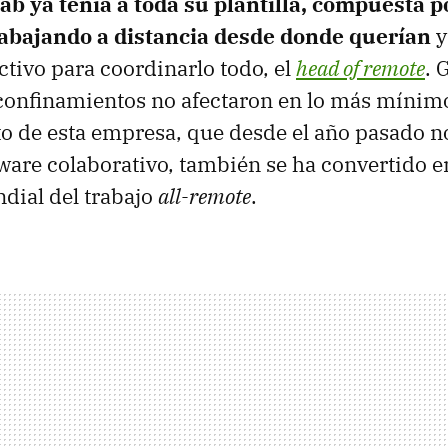
ab ya tenía a toda su plantilla, compuesta 
abajando a distancia desde donde querían
y
ctivo para coordinarlo todo, el
head of remote
. 
 confinamientos no afectaron en lo más mínimo
 de esta empresa, que desde el año pasado n
tware colaborativo, también se ha convertido 
dial del trabajo
all-remote
.