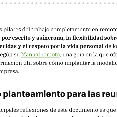
os pilares del trabajo completamente en remot
or escrito y asíncrona, la flexibilidad sobr
ecidas y el respeto por la vida personal
de l
según su
Manual remoto
, una guía en la que of
ormación útil sobre cómo implantar la modali
empresa.
 planteamiento para las re
ncipales reflexiones de este documento es que