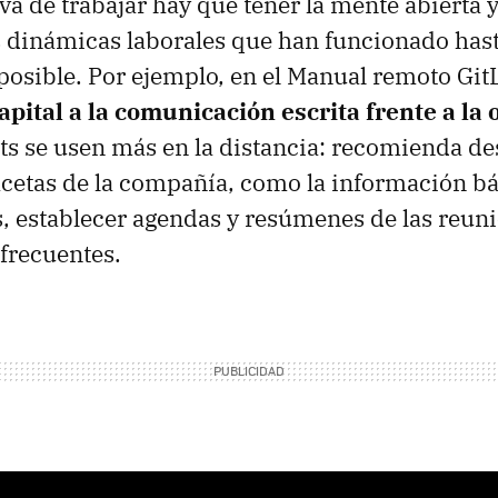
a de trabajar hay que tener la mente abierta 
s dinámicas laborales que han funcionado hast
osible. Por ejemplo, en el Manual remoto Gi
pital a la comunicación escrita frente a la 
ts se usen más en la distancia: recomienda des
acetas de la compañía, como la información bá
s, establecer agendas y resúmenes de las reun
frecuentes.