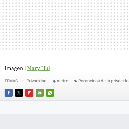
Imagen |
Mary Hui
TEMAS
Privacidad
metro
Paranoicos de la privacid
FACEBOOK
TWITTER
FLIPBOARD
E-
WHATSAPP
MAIL