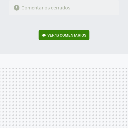
Comentarios cerrados
VER
13 COMENTARIOS