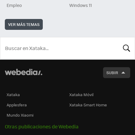
Empleo
Windows 11
VER MÁS TEMAS
BUSCA
SUBIR
Xataka
Xataka Móvil
Applesfera
Xataka Smart Home
Mundo Xiaomi
Otras publicaciones de Webedia