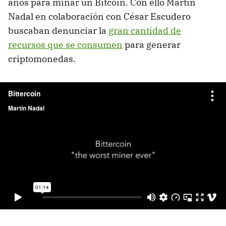
años para minar un Bitcoin. Con ello Martin
Nadal en colaboración con César Escudero
buscaban denunciar la
gran cantidad de
recursos que se consumen
para generar
criptomonedas.