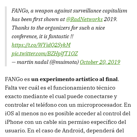
FANGo, a weapon against surveillance capitalism
has been first shown at
@RadNetworks
2019.
Thanks to the organizers for such a nice
conference, it is fantastic !!
https://t.co/WYidQ2SykM
pic.twitter.com/BZHplfT1OZ
— martin nadal (@muimota)
October 20, 2019
FANGo es
un experimento artístico al final
.
Falta ver cuál es el funcionamiento técnico
exacto mediante el cual puede conectarse y
controlar el teléfono con un microprocesador. En
iOS al menos no es posible acceder al control del
iPhone con un cable sin permiso específico del
usuario. En el caso de Android, dependerá del