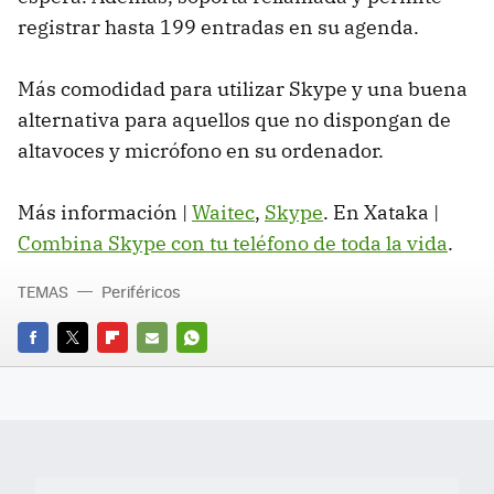
registrar hasta 199 entradas en su agenda.
Más comodidad para utilizar Skype y una buena
alternativa para aquellos que no dispongan de
altavoces y micrófono en su ordenador.
Más información |
Waitec
,
Skype
. En Xataka |
Combina Skype con tu teléfono de toda la vida
.
TEMAS
Periféricos
FACEBOOK
TWITTER
FLIPBOARD
E-
WHATSAPP
MAIL