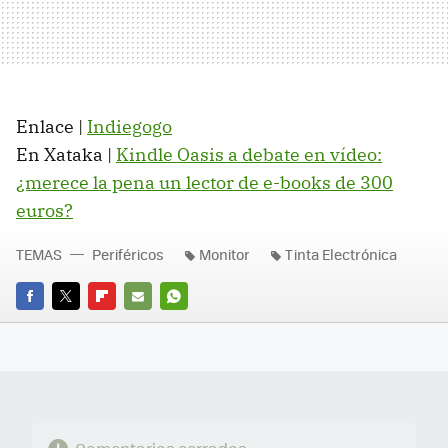
Enlace |
Indiegogo
En Xataka |
Kindle Oasis a debate en vídeo:
¿merece la pena un lector de e-books de 300
euros?
TEMAS
Periféricos
Monitor
Tinta Electrónica
FACEBOOK
TWITTER
FLIPBOARD
E-
WHATSAPP
MAIL